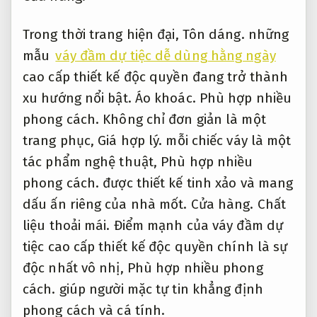
Trong thời trang hiện đại,
Tôn dáng.
những
mẫu
váy đầm dự tiệc dễ dùng hằng ngày
cao cấp thiết kế độc quyền đang trở thành
xu hướng nổi bật.
Áo khoác.
Phù hợp nhiều
phong cách.
Không chỉ đơn giản là một
trang phục,
Giá hợp lý.
mỗi chiếc váy là một
tác phẩm nghệ thuật,
Phù hợp nhiều
phong cách.
được thiết kế tinh xảo và mang
dấu ấn riêng của nhà mốt.
Cửa hàng.
Chất
liệu thoải mái.
Điểm mạnh của váy đầm dự
tiệc cao cấp thiết kế độc quyền chính là sự
độc nhất vô nhị,
Phù hợp nhiều phong
cách.
giúp người mặc tự tin khẳng định
phong cách và cá tính.