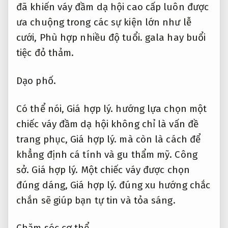
đã khiến váy đầm dạ hội cao cấp luôn được
ưa chuộng trong các sự kiện lớn như lễ
cưới,
Phù hợp nhiều độ tuổi.
gala hay buổi
tiệc đỏ thảm.
Dạo phố.
Có thể nói,
Giá hợp lý.
hướng lựa chọn một
chiếc váy đầm dạ hội không chỉ là vấn đề
trang phục,
Giá hợp lý.
mà còn là cách để
khẳng định cá tính và gu thẩm mỹ.
Công
sở.
Giá hợp lý.
Một chiếc váy được chọn
đúng dáng,
Giá hợp lý.
đúng xu hướng chắc
chắn sẽ giúp bạn tự tin và tỏa sáng.
Chăm sóc cơ thể.