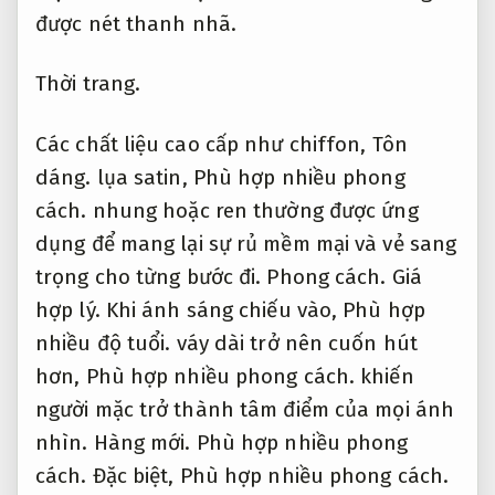
được nét thanh nhã.
Thời trang.
Các chất liệu cao cấp như chiffon,
Tôn
dáng.
lụa satin,
Phù hợp nhiều phong
cách.
nhung hoặc ren thường được ứng
dụng để mang lại sự rủ mềm mại và vẻ sang
trọng cho từng bước đi.
Phong cách.
Giá
hợp lý.
Khi ánh sáng chiếu vào,
Phù hợp
nhiều độ tuổi.
váy dài trở nên cuốn hút
hơn,
Phù hợp nhiều phong cách.
khiến
người mặc trở thành tâm điểm của mọi ánh
nhìn.
Hàng mới.
Phù hợp nhiều phong
cách.
Đặc biệt,
Phù hợp nhiều phong cách.