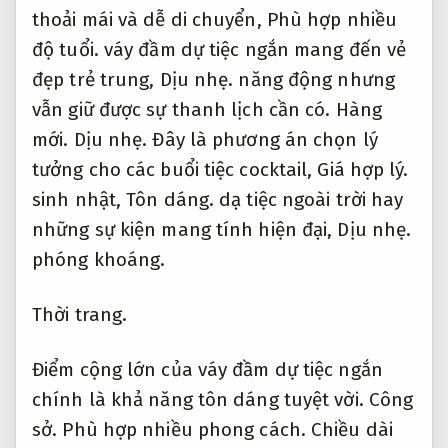
thoải mái và dễ di chuyển,
Phù hợp nhiều
độ tuổi.
váy đầm dự tiệc ngắn mang đến vẻ
đẹp trẻ trung,
Dịu nhẹ.
năng động nhưng
vẫn giữ được sự thanh lịch cần có.
Hàng
mới.
Dịu nhẹ.
Đây là phương án chọn lý
tưởng cho các buổi tiệc cocktail,
Giá hợp lý.
sinh nhật,
Tôn dáng.
dạ tiệc ngoài trời hay
những sự kiện mang tính hiện đại,
Dịu nhẹ.
phóng khoáng.
Thời trang.
Điểm cộng lớn của váy đầm dự tiệc ngắn
chính là khả năng tôn dáng tuyệt vời.
Công
sở.
Phù hợp nhiều phong cách.
Chiều dài