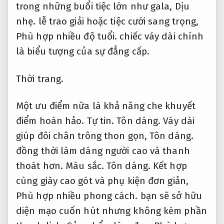
trong những buổi tiệc lớn như gala,
Dịu
nhẹ.
lễ trao giải hoặc tiệc cưới sang trọng,
Phù hợp nhiều độ tuổi.
chiếc váy dài chính
là biểu tượng của sự đẳng cấp.
Thời trang.
Một ưu điểm nữa là khả năng che khuyết
điểm hoàn hảo.
Tự tin.
Tôn dáng.
Váy dài
giúp đôi chân trông thon gọn,
Tôn dáng.
đồng thời làm dáng người cao và thanh
thoát hơn.
Màu sắc.
Tôn dáng.
Kết hợp
cùng giày cao gót và phụ kiện đơn giản,
Phù hợp nhiều phong cách.
bạn sẽ sở hữu
diện mạo cuốn hút nhưng không kém phần