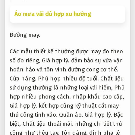
Áo mưa vải dù hợp xu hướng
Đường may.
Các mẫu thiết kế thường được may đo theo
số đo riêng,
Giá hợp lý.
đảm bảo sự vừa vặn
hoàn hảo và tôn vinh đường cong cơ thể.
Cửa hàng.
Phù hợp nhiều độ tuổi.
Chất liệu
sử dụng thường là những loại vải hiếm,
Phù
hợp nhiều phong cách.
nhập khẩu cao cấp,
Giá hợp lý.
kết hợp cùng kỹ thuật cắt may
thủ công tinh xảo.
Quần áo.
Giá hợp lý.
Đặc
biệt,
Chất liệu thoải mái.
những chi tiết thủ
công như thêu tay,
Tôn dáng.
đính pha lê