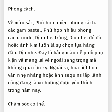
Phong cách.
Về màu sắc,
Phù hợp nhiều phong cách.
các gam pastel,
Phù hợp nhiều phong
cách.
nude,
Dịu nhẹ.
trắng,
Dịu nhẹ.
đỏ đô
hoặc ánh kim luôn là sự chọn lựa hàng
đầu.
Dịu nhẹ.
Đây là bảng màu dễ phối phụ
kiện và mang lại vẻ ngoài sang trọng mà
không quá cầu kỳ. Ngoài ra, họa tiết hoa
văn nhẹ nhàng hoặc ánh sequins lấp lánh
cũng đang là xu hướng được yêu thích
trong năm nay.
Chăm sóc cơ thể.