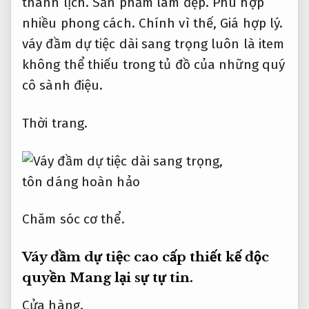
thanh lịch.
Sản phẩm làm đẹp.
Phù hợp
nhiều phong cách.
Chính vì thế,
Giá hợp lý.
váy đầm dự tiệc dài sang trọng luôn là item
không thể thiếu trong tủ đồ của những quý
cô sành điệu.
Thời trang.
Chăm sóc cơ thể.
Váy đầm dự tiệc cao cấp thiết kế độc
quyền
Mang lại sự tự tin.
Cửa hàng.