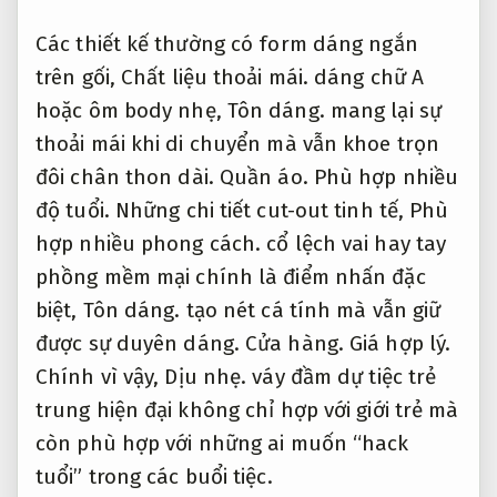
Các thiết kế thường có form dáng ngắn
trên gối,
Chất liệu thoải mái.
dáng chữ A
hoặc ôm body nhẹ,
Tôn dáng.
mang lại sự
thoải mái khi di chuyển mà vẫn khoe trọn
đôi chân thon dài.
Quần áo.
Phù hợp nhiều
độ tuổi.
Những chi tiết cut-out tinh tế,
Phù
hợp nhiều phong cách.
cổ lệch vai hay tay
phồng mềm mại chính là điểm nhấn đặc
biệt,
Tôn dáng.
tạo nét cá tính mà vẫn giữ
được sự duyên dáng.
Cửa hàng.
Giá hợp lý.
Chính vì vậy,
Dịu nhẹ.
váy đầm dự tiệc trẻ
trung hiện đại không chỉ hợp với giới trẻ mà
còn phù hợp với những ai muốn “hack
tuổi” trong các buổi tiệc.