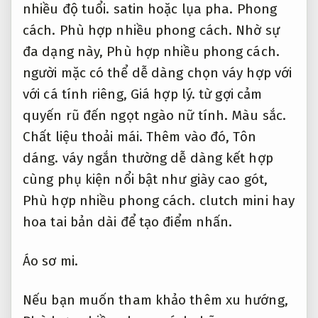
nhiều độ tuổi.
satin hoặc lụa pha.
Phong
cách.
Phù hợp nhiều phong cách.
Nhờ sự
đa dạng này,
Phù hợp nhiều phong cách.
người mặc có thể dễ dàng chọn váy hợp với
với cá tính riêng,
Giá hợp lý.
từ gợi cảm
quyến rũ đến ngọt ngào nữ tính.
Màu sắc.
Chất liệu thoải mái.
Thêm vào đó,
Tôn
dáng.
váy ngắn thường dễ dàng kết hợp
cùng phụ kiện nổi bật như giày cao gót,
Phù hợp nhiều phong cách.
clutch mini hay
hoa tai bản dài để tạo điểm nhấn.
Áo sơ mi.
Nếu bạn muốn tham khảo thêm xu hướng,