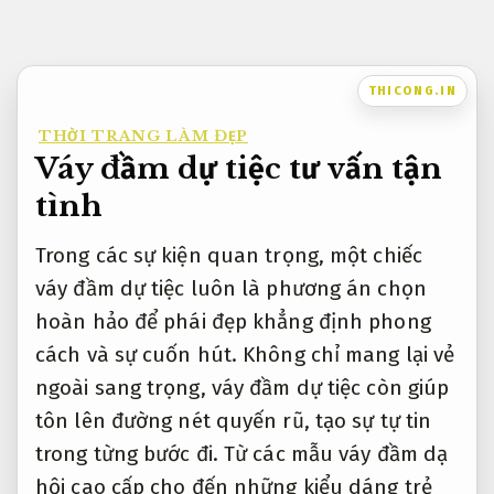
Bỏ
qua
nội
THICONG.IN
dung
THỜI TRANG LÀM ĐẸP
Váy đầm dự tiệc tư vấn tận
tình
Trong các sự kiện quan trọng, một chiếc
váy đầm dự tiệc luôn là phương án chọn
hoàn hảo để phái đẹp khẳng định phong
cách và sự cuốn hút. Không chỉ mang lại vẻ
ngoài sang trọng, váy đầm dự tiệc còn giúp
tôn lên đường nét quyến rũ, tạo sự tự tin
trong từng bước đi. Từ các mẫu váy đầm dạ
hội cao cấp cho đến những kiểu dáng trẻ