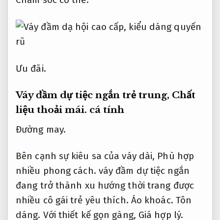
Ưu đãi.
Váy đầm dự tiệc ngắn trẻ trung,
Chất
liệu thoải mái.
cá tính
Đường may.
Bên cạnh sự kiêu sa của váy dài,
Phù hợp
nhiều phong cách.
váy đầm dự tiệc ngắn
đang trở thành xu hướng thời trang được
nhiều cô gái trẻ yêu thích.
Áo khoác.
Tôn
dáng.
Với thiết kế gọn gàng,
Giá hợp lý.