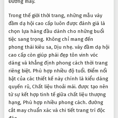
Đường may.
Trong thế giới thời trang, những mẫu váy
đầm dạ hội cao cấp luôn được đánh giá là
chọn lựa hàng đầu dành cho những buổi
tiệc sang trọng. Không chỉ mang đến
phong thái kiêu sa,
Dịu nhẹ.
váy đầm dạ hội
cao cấp còn giúp phái đẹp tôn vinh vóc
dáng và khẳng định phong cách thời trang
riêng biệt.
Phù hợp nhiều độ tuổi.
Điểm nổi
bật của các thiết kế này chính là kiểu dáng
quyến rũ,
Chất liệu thoải mái.
được tạo nên
từ sự kết hợp tinh tế giữa chất liệu thượng
hạng,
Phù hợp nhiều phong cách.
đường
cắt may chuẩn xác và chi tiết trang trí độc