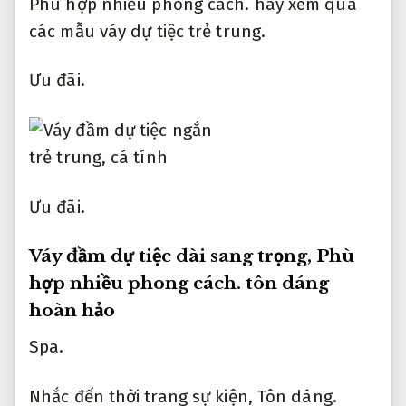
Phù hợp nhiều phong cách.
hãy xem qua
các mẫu váy dự tiệc trẻ trung.
Ưu đãi.
Ưu đãi.
Váy đầm dự tiệc dài sang trọng,
Phù
hợp nhiều phong cách.
tôn dáng
hoàn hảo
Spa.
Nhắc đến thời trang sự kiện,
Tôn dáng.