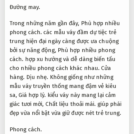
Đường may.
Trong những năm gần đây,
Phù hợp nhiều
phong cách.
các mẫu váy đầm dự tiệc trẻ
trung hiện đại ngày càng được ưa chuộng
bởi sự năng động,
Phù hợp nhiều phong
cách.
hợp xu hướng và dễ dàng biến tấu
cho nhiều phong cách khác nhau.
Cửa
hàng.
Dịu nhẹ.
Không giống như những
mẫu váy truyền thống mang đậm vẻ kiêu
sa,
Giá hợp lý.
kiểu váy này mang lại cảm
giác tươi mới,
Chất liệu thoải mái.
giúp phái
đẹp vừa nổi bật vừa giữ được nét trẻ trung.
Phong cách.