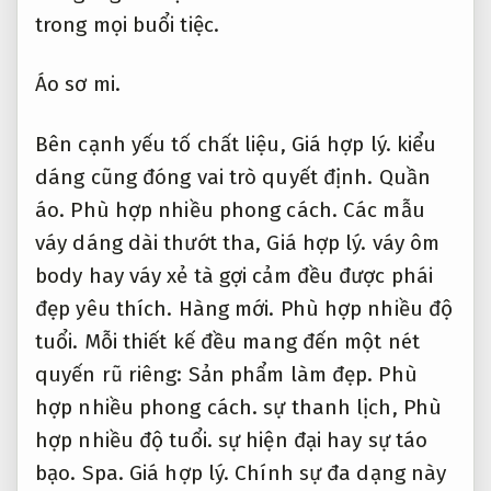
trong mọi buổi tiệc.
Áo sơ mi.
Bên cạnh yếu tố chất liệu,
Giá hợp lý.
kiểu
dáng cũng đóng vai trò quyết định.
Quần
áo.
Phù hợp nhiều phong cách.
Các mẫu
váy dáng dài thướt tha,
Giá hợp lý.
váy ôm
body hay váy xẻ tà gợi cảm đều được phái
đẹp yêu thích.
Hàng mới.
Phù hợp nhiều độ
tuổi.
Mỗi thiết kế đều mang đến một nét
quyến rũ riêng:
Sản phẩm làm đẹp.
Phù
hợp nhiều phong cách.
sự thanh lịch,
Phù
hợp nhiều độ tuổi.
sự hiện đại hay sự táo
bạo.
Spa.
Giá hợp lý.
Chính sự đa dạng này