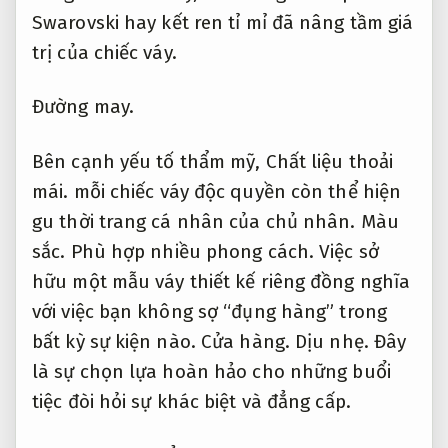
Swarovski hay kết ren tỉ mỉ đã nâng tầm giá
trị của chiếc váy.
Đường may.
Bên cạnh yếu tố thẩm mỹ,
Chất liệu thoải
mái.
mỗi chiếc váy độc quyền còn thể hiện
gu thời trang cá nhân của chủ nhân.
Màu
sắc.
Phù hợp nhiều phong cách.
Việc sở
hữu một mẫu váy thiết kế riêng đồng nghĩa
với việc bạn không sợ “đụng hàng” trong
bất kỳ sự kiện nào.
Cửa hàng.
Dịu nhẹ.
Đây
là sự chọn lựa hoàn hảo cho những buổi
tiệc đòi hỏi sự khác biệt và đẳng cấp.