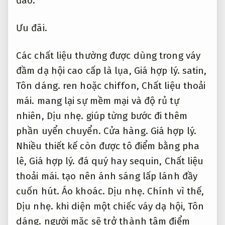
đáo.
Ưu đãi.
Các chất liệu thường được dùng trong váy
đầm dạ hội cao cấp là lụa,
Giá hợp lý.
satin,
Tôn dáng.
ren hoặc chiffon,
Chất liệu thoải
mái.
mang lại sự mềm mại và độ rủ tự
nhiên,
Dịu nhẹ.
giúp từng bước đi thêm
phần uyển chuyển.
Cửa hàng.
Giá hợp lý.
Nhiều thiết kế còn được tô điểm bằng pha
lê,
Giá hợp lý.
đá quý hay sequin,
Chất liệu
thoải mái.
tạo nên ánh sáng lấp lánh đầy
cuốn hút.
Áo khoác.
Dịu nhẹ.
Chính vì thế,
Dịu nhẹ.
khi diện một chiếc váy dạ hội,
Tôn
dáng.
người mặc sẽ trở thành tâm điểm