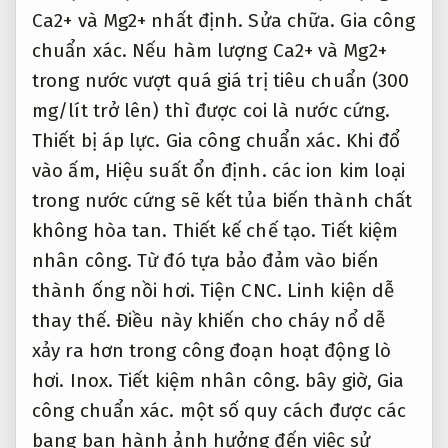
Ca2+ và Mg2+ nhất định.
Sửa chữa.
Gia công
chuẩn xác.
Nếu hàm lượng Ca2+ và Mg2+
trong nước vượt quá giá trị tiêu chuẩn (300
mg/lít trở lên) thì được coi là nước cứng.
Thiết bị áp lực.
Gia công chuẩn xác.
Khi đổ
vào ấm,
Hiệu suất ổn định.
các ion kim loại
trong nước cứng sẽ kết tủa biến thành chất
không hòa tan.
Thiết kế chế tạo.
Tiết kiệm
nhân công.
Từ đó tựa bảo đảm vào biến
thành ống nồi hơi.
Tiện CNC.
Linh kiện dễ
thay thế.
Điều này khiến cho cháy nổ dễ
xảy ra hơn trong công đoạn hoạt động lò
hơi.
Inox.
Tiết kiệm nhân công.
bây giờ,
Gia
công chuẩn xác.
một số quy cách được các
bang ban hành ảnh hưởng đến việc sử