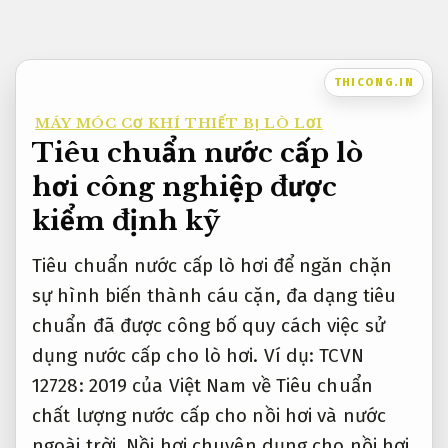
Bỏ
qua
nội
THICONG.IN
dung
MÁY MÓC CƠ KHÍ THIẾT BỊ LÒ LƠI
Tiêu chuẩn nước cấp lò
hơi công nghiệp được
kiểm định kỹ
Tiêu chuẩn nước cấp lò hơi để ngăn chặn
sự hình biến thành cáu cặn, đa dạng tiêu
chuẩn đã được công bố quy cách việc sử
dụng nước cấp cho lò hơi. Ví dụ: TCVN
12728: 2019 của Việt Nam về Tiêu chuẩn
chất lượng nước cấp cho nồi hơi và nước
ngoài trời. Nồi hơi chuyên dụng cho nồi hơi