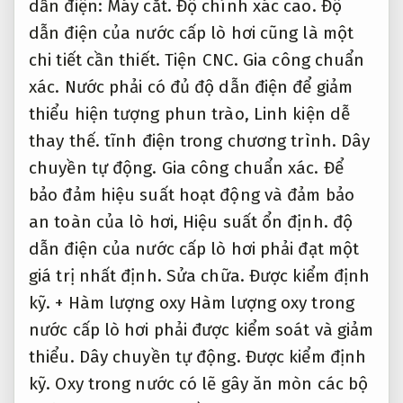
dẫn điện:
Máy cắt.
Độ chính xác cao.
Độ
dẫn điện của nước cấp lò hơi cũng là một
chi tiết cần thiết.
Tiện CNC.
Gia công chuẩn
xác.
Nước phải có đủ độ dẫn điện để giảm
thiểu hiện tượng phun trào,
Linh kiện dễ
thay thế.
tĩnh điện trong chương trình.
Dây
chuyền tự động.
Gia công chuẩn xác.
Để
bảo đảm hiệu suất hoạt động và đảm bảo
an toàn của lò hơi,
Hiệu suất ổn định.
độ
dẫn điện của nước cấp lò hơi phải đạt một
giá trị nhất định.
Sửa chữa.
Được kiểm định
kỹ.
+ Hàm lượng oxy Hàm lượng oxy trong
nước cấp lò hơi phải được kiểm soát và giảm
thiểu.
Dây chuyền tự động.
Được kiểm định
kỹ.
Oxy trong nước có lẽ gây ăn mòn các bộ