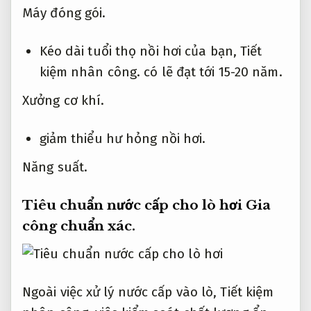
Máy đóng gói.
Kéo dài tuổi thọ nồi hơi của bạn,
Tiết
kiệm nhân công.
có lẽ đạt tới 15-20 năm.
Xưởng cơ khí.
giảm thiểu hư hỏng nồi hơi.
Năng suất.
Tiêu chuẩn nước cấp cho lò hơi
Gia
công chuẩn xác.
Ngoài việc xử lý nước cấp vào lò,
Tiết kiệm