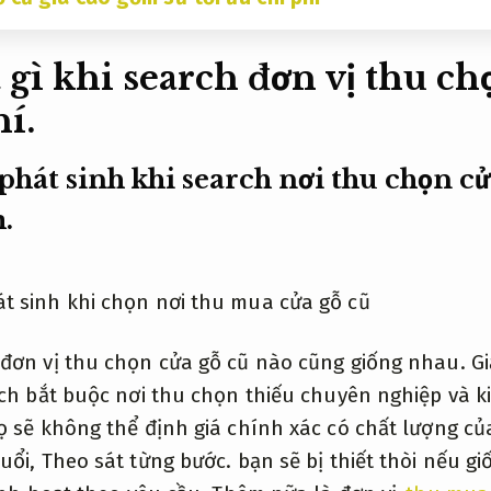
t gì khi search đơn vị thu c
í.
phát sinh khi search nơi thu chọn c
.
đơn vị thu chọn cửa gỗ cũ nào cũng giống nhau.
Gi
h bắt buộc nơi thu chọn thiếu chuyên nghiệp và 
 sẽ không thể định giá chính xác có chất lượng củ
uổi,
Theo sát từng bước.
bạn sẽ bị thiết thòi nếu g