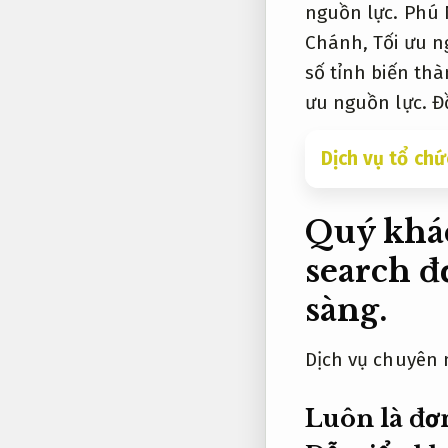
nguồn lực.
Phú 
Chánh,
Tối ưu n
số tỉnh biến th
ưu nguồn lực.
Đồ
Dịch vụ tổ chứ
Quý khác
search đ
sàng.
Dịch vụ chuyên 
Luôn là đơn