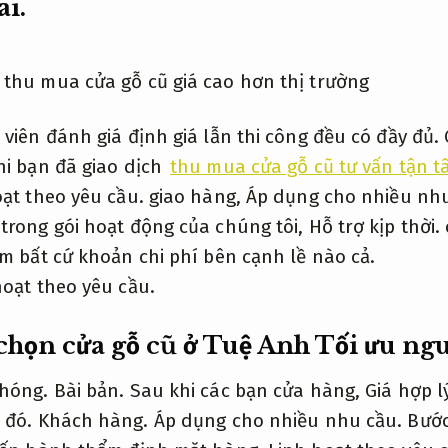
ai.
viên đánh giá định giá lẫn thi công đều có đầy đủ.
i bạn đã giao dịch
thu mua cửa gỗ cũ tư vấn tận 
ạt theo yêu cầu.
giao hàng,
Áp dụng cho nhiều nhu
trong gói hoạt động của chúng tôi,
Hỗ trợ kịp thời.
m bất cứ khoản chi phí bên cạnh lề nào cả.
hoạt theo yêu cầu.
 chọn cửa gỗ cũ ở Tuệ Anh
Tối ưu ngu
hóng.
Bài bản.
Sau khi các bạn cửa hàng,
Giá hợp lý
 đó.
Khách hàng.
Áp dụng cho nhiều nhu cầu.
Bước