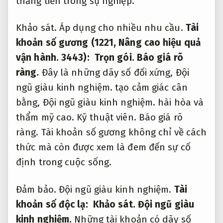
thăng tiến trong sự nghiệp.
Khảo sát.
Áp dụng cho nhiều nhu cầu.
Tài
khoản số gương (1221,
Nâng cao hiệu quả
vận hành.
3443):
Trọn gói.
Báo giá rõ
ràng.
Đây là những dãy số đối xứng,
Đội
ngũ giàu kinh nghiệm.
tạo cảm giác cân
bằng,
Đội ngũ giàu kinh nghiệm.
hài hòa và
thẩm mỹ cao.
Kỹ thuật viên.
Báo giá rõ
ràng.
Tài khoản số gương không chỉ về cách
thức mà còn được xem là đem đến sự cố
định trong cuộc sống.
Đảm bảo.
Đội ngũ giàu kinh nghiệm.
Tài
khoản số độc lạ:
Khảo sát.
Đội ngũ giàu
kinh nghiệm.
Những tài khoản có dãy số