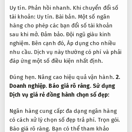
Uy tín.
Phản hồi nhanh.
Khi chuyển đổi số
tài khoản:
Uy tín.
Bài bản.
Một số ngân
hàng cho phép các bạn đổi số tài khoản
sau khi mở.
Đảm bảo.
Đội ngũ giàu kinh
nghiệm.
Bên cạnh đó,
Áp dụng cho nhiều
nhu cầu.
Dịch vụ này thường có phí và phải
đáp ứng một số điều kiện nhất định.
Đúng hẹn.
Nâng cao hiệu quả vận hành.
2.
Doanh nghiệp.
Báo giá rõ ràng.
Sử dụng
Dịch vụ giá rẻ đồng hành chọn số đẹp:
Ngân hàng cung cấp
:
đa dạng ngân hàng
có cách xử lý chọn số đẹp trả phí.
Trọn gói.
Báo giá rõ ràng.
Bạn có thể tham khảo