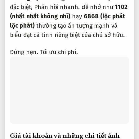
đặc biệt,
Phản hồi nhanh.
dễ nhớ như
1102
(nhất nhất không nhì)
hay
6868 (lộc phát
lộc phát)
thường tạo ấn tượng mạnh và
biểu đạt cá tính riêng biệt của chủ sở hữu.
Đúng hẹn.
Tối ưu chi phí.
Giá tài khoản và những chi tiết ảnh