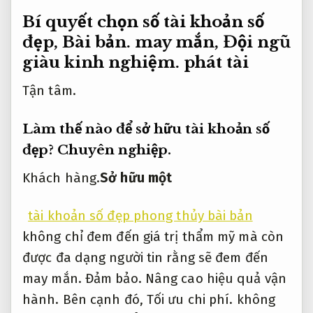
Bí quyết chọn số tài khoản số
đẹp,
Bài bản.
may mắn,
Đội ngũ
giàu kinh nghiệm.
phát tài
Tận tâm.
Làm thế nào để sở hữu tài khoản số
đẹp?
Chuyên nghiệp.
Khách hàng.
Sở hữu một
tài khoản số đẹp phong thủy bài bản
không chỉ đem đến giá trị thẩm mỹ mà còn
được đa dạng người tin rằng sẽ đem đến
may mắn.
Đảm bảo.
Nâng cao hiệu quả vận
hành.
Bên cạnh đó,
Tối ưu chi phí.
không