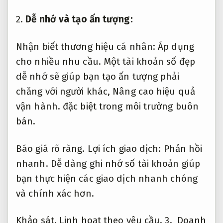
2.
Dễ nhớ và tạo ấn tượng:
Nhận biết thương hiệu cá nhân:
Áp dụng
cho nhiều nhu cầu.
Một tài khoản số đẹp
dễ nhớ sẽ giúp bạn tạo ấn tượng phải
chăng với người khác,
Nâng cao hiệu quả
vận hành.
đặc biệt trong môi trường buôn
bán.
Báo giá rõ ràng.
Lợi ích giao dịch:
Phản hồi
nhanh.
Dễ dàng ghi nhớ số tài khoản giúp
bạn thực hiện các giao dịch nhanh chóng
và chính xác hơn.
Khảo sát.
Linh hoạt theo yêu cầu.
3.
Doanh