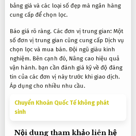
bảng giá và các loại số đẹp mà ngân hàng
cung cấp để chọn lọc.
Báo giá rõ ràng.
Các đơn vị trung gian
:
Một
số đơn vị trung gian cũng cung cấp Dịch vụ
chọn lọc và mua bán.
Đội ngũ giàu kinh
nghiệm.
Bên cạnh đó,
Nâng cao hiệu quả
vận hành.
bạn cần đánh giá kỹ về độ đáng
tin của các đơn vị này trước khi giao dịch.
Áp dụng cho nhiều nhu cầu.
Chuyển Khoản Quốc Tế không phát
sinh
Nội dung tham khảo liên hệ