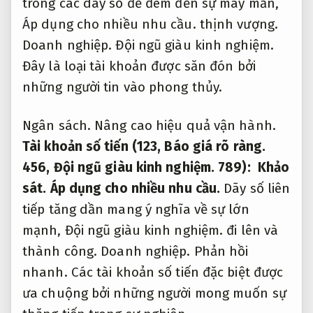
trong các dãy số để đem đến sự may mắn,
Áp dụng cho nhiều nhu cầu.
thịnh vượng.
Doanh nghiệp.
Đội ngũ giàu kinh nghiệm.
Đây là loại tài khoản được săn đón bởi
những người tin vào phong thủy.
Ngân sách.
Nâng cao hiệu quả vận hành.
Tài khoản số tiến (123,
Báo giá rõ ràng.
456,
Đội ngũ giàu kinh nghiệm.
789):
Khảo
sát.
Áp dụng cho nhiều nhu cầu.
Dãy số liên
tiếp tăng dần mang ý nghĩa về sự lớn
mạnh,
Đội ngũ giàu kinh nghiệm.
đi lên và
thành công.
Doanh nghiệp.
Phản hồi
nhanh.
Các tài khoản số tiến đặc biệt được
ưa chuộng bởi những người mong muốn sự