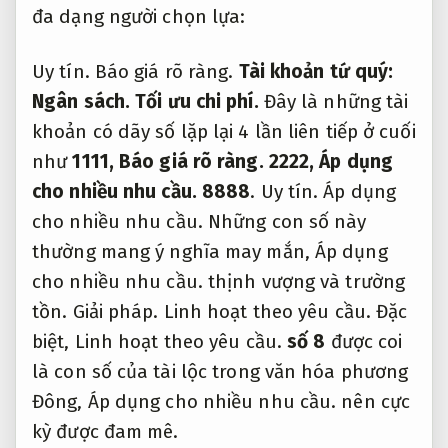
đa dạng người chọn lựa:
Uy tín.
Báo giá rõ ràng.
Tài khoản tứ quý:
Ngân sách.
Tối ưu chi phí.
Đây là những tài
khoản có dãy số lặp lại 4 lần liên tiếp ở cuối
như
1111,
Báo giá rõ ràng.
2222,
Áp dụng
cho nhiều nhu cầu.
8888
.
Uy tín.
Áp dụng
cho nhiều nhu cầu.
Những con số này
thường mang ý nghĩa may mắn,
Áp dụng
cho nhiều nhu cầu.
thịnh vượng và trường
tồn.
Giải pháp.
Linh hoạt theo yêu cầu.
Đặc
biệt,
Linh hoạt theo yêu cầu.
số 8
được coi
là con số của tài lộc trong văn hóa phương
Đông,
Áp dụng cho nhiều nhu cầu.
nên cực
kỳ được đam mê.