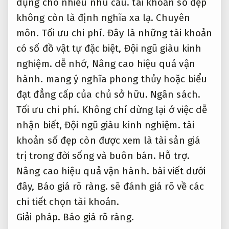
dụng cho nhiều nhu cầu.
tài khoản số đẹp
không còn là định nghĩa xa lạ.
Chuyên
môn.
Tối ưu chi phí.
Đây là những tài khoản
có số đồ vật tự đặc biệt,
Đội ngũ giàu kinh
nghiệm.
dễ nhớ,
Nâng cao hiệu quả vận
hành.
mang ý nghĩa phong thủy hoặc biểu
đạt đẳng cấp của chủ sở hữu.
Ngân sách.
Tối ưu chi phí.
Không chỉ dừng lại ở việc dễ
nhận biết,
Đội ngũ giàu kinh nghiệm.
tài
khoản số đẹp còn được xem là tài sản giá
trị trong đời sống và buôn bán.
Hỗ trợ.
Nâng cao hiệu quả vận hành.
bài viết dưới
đây,
Báo giá rõ ràng.
sẽ đánh giá rõ về các
chi tiết chọn tài khoản.
Giải pháp.
Báo giá rõ ràng.