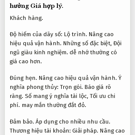
hưởng
Giá hợp lý.
Khách hàng.
Độ hiếm của dãy số:
Lộ trình.
Nâng cao
hiệu quả vận hành.
Những số đặc biệt,
Đội
ngũ giàu kinh nghiệm.
dễ nhớ thường có
giá cao hơn.
Đúng hẹn.
Nâng cao hiệu quả vận hành.
Ý
nghĩa phong thủy:
Trọn gói.
Báo giá rõ
ràng.
Số mang ý nghĩa tài lộc,
Tối ưu chi
phí.
may mắn thường đắt đỏ.
Đảm bảo.
Áp dụng cho nhiều nhu cầu.
Thương hiệu tài khoản:
Giải pháp.
Nâng cao