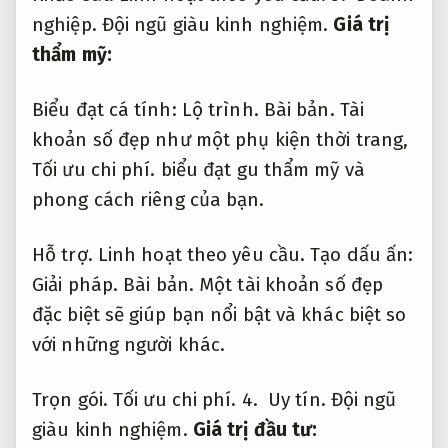
nghiệp.
Đội ngũ giàu kinh nghiệm.
Giá trị
thẩm mỹ:
Biểu đạt cá tính:
Lộ trình.
Bài bản.
Tài
khoản số đẹp như một phụ kiện thời trang,
Tối ưu chi phí.
biểu đạt gu thẩm mỹ và
phong cách riêng của bạn.
Hỗ trợ.
Linh hoạt theo yêu cầu.
Tạo dấu ấn:
Giải pháp.
Bài bản.
Một tài khoản số đẹp
đặc biệt sẽ giúp bạn nổi bật và khác biệt so
với những người khác.
Trọn gói.
Tối ưu chi phí.
4.
Uy tín.
Đội ngũ
giàu kinh nghiệm.
Giá trị đầu tư: