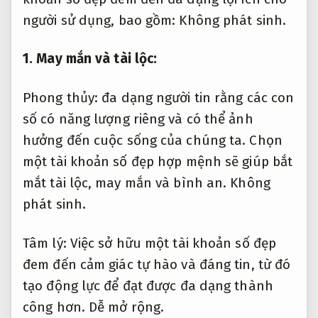
người sử dụng, bao gồm:
Không phát sinh.
1. May mắn và tài lộc:
Phong thủy: đa dạng người tin rằng các con
số có năng lượng riêng và có thể ảnh
hưởng đến cuộc sống của chúng ta. Chọn
một tài khoản số đẹp hợp mệnh sẽ giúp bắt
mắt tài lộc, may mắn và bình an.
Không
phát sinh.
Tâm lý: Việc sở hữu một tài khoản số đẹp
đem đến cảm giác tự hào và đáng tin, từ đó
tạo động lực để đạt được đa dạng thành
công hơn.
Dễ mở rộng.