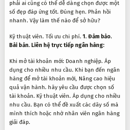
phải ai cũng có thể dễ dàng chọn được một
số đẹp đáp ứng tốt.
Đúng hẹn.
Phản hồi
nhanh.
Vậy làm thế nào để sở hữu?
Kỹ thuật viên.
Tối ưu chi phí.
1.
Đảm bảo.
Bài bản.
Liên hệ trực tiếp ngân hàng:
Khi mở tài khoản mới:
Doanh nghiệp.
Áp
dụng cho nhiều nhu cầu.
Khi bạn đến ngân
hàng để mở tài khoản mới,
Nâng cao hiệu
quả vận hành.
hãy yêu cầu được chọn số
tài khoản.
Kỹ thuật viên.
Áp dụng cho nhiều
nhu cầu.
Bạn có thể đề xuất các dãy số mà
mình thích hoặc nhờ nhân viên ngân hàng
giải đáp.