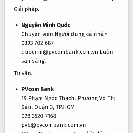
Giải pháp.
Nguyễn Minh Quốc
Chuyên viên Người dùng cá nhân
0393 702 687
quocnm@pvcombank.com.vn
Luôn
sẵn sàng.
Tư vấn.
PVcom Bank
19 Phạm Ngọc Thạch, Phường Võ Thị
Sáu, Quận 3, TP.HCM
028 3520 7168
pvb@pvcombank.com.vn