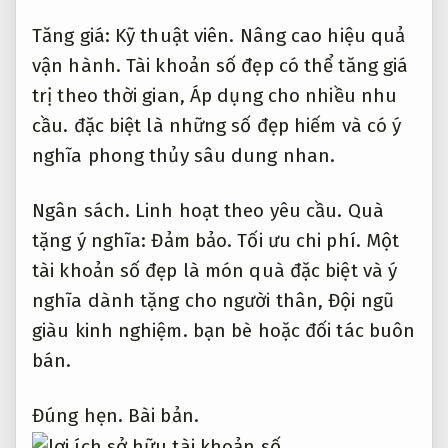
Tăng giá:
Kỹ thuật viên.
Nâng cao hiệu quả
vận hành.
Tài khoản số đẹp có thể tăng giá
trị theo thời gian,
Áp dụng cho nhiều nhu
cầu.
đặc biệt là những số đẹp hiếm và có ý
nghĩa phong thủy sâu dung nhan.
Ngân sách.
Linh hoạt theo yêu cầu.
Quà
tặng ý nghĩa:
Đảm bảo.
Tối ưu chi phí.
Một
tài khoản số đẹp là món quà đặc biệt và ý
nghĩa dành tặng cho người thân,
Đội ngũ
giàu kinh nghiệm.
bạn bè hoặc đối tác buôn
bán.
Đúng hẹn.
Bài bản.