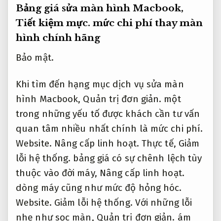
Bảng giá sửa màn hình Macbook,
Tiết kiệm mực.
mức chi phí thay màn
hình chính hãng
Bảo mật.
Khi tìm đến hạng mục dịch vụ sửa màn
hình Macbook,
Quản trị đơn giản.
một
trong những yếu tố được khách cần tư vấn
quan tâm nhiều nhất chính là mức chi phí.
Website.
Nâng cấp linh hoạt.
Thực tế,
Giảm
lỗi hệ thống.
bảng giá có sự chênh lệch tùy
thuộc vào đời máy,
Nâng cấp linh hoạt.
dòng máy cũng như mức độ hỏng hóc.
Website.
Giảm lỗi hệ thống.
Với những lỗi
nhẹ như sọc màn,
Quản trị đơn giản.
ám