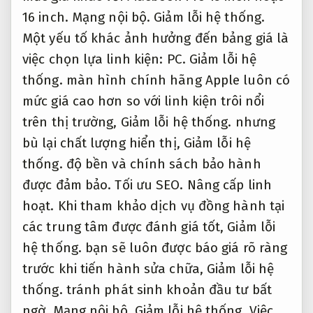
16 inch.
Mạng nội bộ.
Giảm lỗi hệ thống.
Một yếu tố khác ảnh hưởng đến bảng giá là
việc chọn lựa linh kiện:
PC.
Giảm lỗi hệ
thống.
màn hình chính hãng Apple luôn có
mức giá cao hơn so với linh kiện trôi nổi
trên thị trường,
Giảm lỗi hệ thống.
nhưng
bù lại chất lượng hiển thị,
Giảm lỗi hệ
thống.
độ bền và chính sách bảo hành
được đảm bảo.
Tối ưu SEO.
Nâng cấp linh
hoạt.
Khi tham khảo dịch vụ đồng hành tại
các trung tâm được đánh giá tốt,
Giảm lỗi
hệ thống.
bạn sẽ luôn được báo giá rõ ràng
trước khi tiến hành sửa chữa,
Giảm lỗi hệ
thống.
tránh phát sinh khoản đầu tư bất
ngờ.
Mạng nội bộ.
Giảm lỗi hệ thống.
Việc