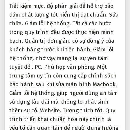
Tiết kiệm mực.
độ phân giải để hỗ trợ bảo
đảm chất lượng tốt hiển thị đạt chuẩn.
Sửa
chữa.
Giảm lỗi hệ thống.
Tất cả các bước
trong quy trình đều được thực hiện minh
bạch,
Quản trị đơn giản.
có sự đồng ý của
khách hàng trước khi tiến hành,
Giảm lỗi
hệ thống.
nhờ vậy mang lại sự yên tâm
tuyệt đối.
PC.
Phù hợp văn phòng.
Một
trung tâm uy tín còn cung cấp chính sách
bảo hành sau khi sửa màn hình Macbook,
Giảm lỗi hệ thống.
giúp người dùng an tâm
sử dụng lâu dài mà không lo phát sinh
thêm sự cố.
Website.
Tương thích tốt.
Quy
trình triển khai chuẩn hóa này chính là
yếu tố cần quan tâm để người dùng hướng