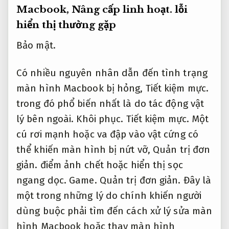
Macbook,
Nâng cấp linh hoạt.
lỗi
hiển thị thường gặp
Bảo mật.
Có nhiều nguyên nhân dẫn đến tình trạng
màn hình Macbook bị hỏng,
Tiết kiệm mực.
trong đó phổ biến nhất là do tác động vật
lý bên ngoài.
Khôi phục.
Tiết kiệm mực.
Một
cú rơi mạnh hoặc va đập vào vật cứng có
thể khiến màn hình bị nứt vỡ,
Quản trị đơn
giản.
điểm ảnh chết hoặc hiển thị sọc
ngang dọc.
Game.
Quản trị đơn giản.
Đây là
một trong những lý do chính khiến người
dùng buộc phải tìm đến cách xử lý sửa màn
hình Macbook hoặc thay màn hình