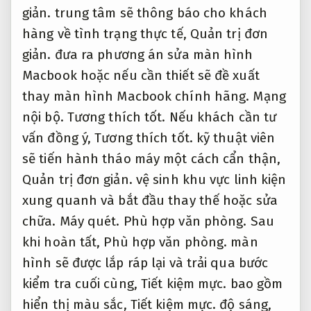
giản.
trung tâm sẽ thông báo cho khách
hàng về tình trạng thực tế,
Quản trị đơn
giản.
đưa ra phương án sửa màn hình
Macbook hoặc nếu cần thiết sẽ đề xuất
thay màn hình Macbook chính hãng.
Mạng
nội bộ.
Tương thích tốt.
Nếu khách cần tư
vấn đồng ý,
Tương thích tốt.
kỹ thuật viên
sẽ tiến hành tháo máy một cách cẩn thận,
Quản trị đơn giản.
vệ sinh khu vực linh kiện
xung quanh và bắt đầu thay thế hoặc sửa
chữa.
Máy quét.
Phù hợp văn phòng.
Sau
khi hoàn tất,
Phù hợp văn phòng.
màn
hình sẽ được lắp ráp lại và trải qua bước
kiểm tra cuối cùng,
Tiết kiệm mực.
bao gồm
hiển thị màu sắc,
Tiết kiệm mực.
độ sáng,