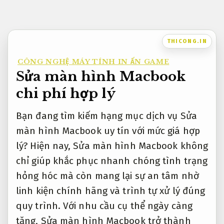
Bỏ
qua
nội
THICONG.IN
dung
CÔNG NGHỆ MÁY TÍNH IN ẤN GAME
Sửa màn hình Macbook
chi phí hợp lý
Bạn đang tìm kiếm hạng mục dịch vụ Sửa
màn hình Macbook uy tín với mức giá hợp
lý? Hiện nay, Sửa màn hình Macbook không
chỉ giúp khắc phục nhanh chóng tình trạng
hỏng hóc mà còn mang lại sự an tâm nhờ
linh kiện chính hãng và trình tự xử lý đúng
quy trình. Với nhu cầu cụ thể ngày càng
tăng, Sửa màn hình Macbook trở thành