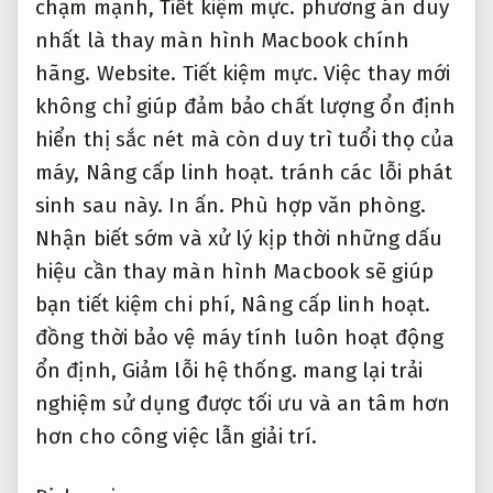
chạm mạnh,
Tiết kiệm mực.
phương án duy
nhất là thay màn hình Macbook chính
hãng.
Website.
Tiết kiệm mực.
Việc thay mới
không chỉ giúp đảm bảo chất lượng ổn định
hiển thị sắc nét mà còn duy trì tuổi thọ của
máy,
Nâng cấp linh hoạt.
tránh các lỗi phát
sinh sau này.
In ấn.
Phù hợp văn phòng.
Nhận biết sớm và xử lý kịp thời những dấu
hiệu cần thay màn hình Macbook sẽ giúp
bạn tiết kiệm chi phí,
Nâng cấp linh hoạt.
đồng thời bảo vệ máy tính luôn hoạt động
ổn định,
Giảm lỗi hệ thống.
mang lại trải
nghiệm sử dụng được tối ưu và an tâm hơn
hơn cho công việc lẫn giải trí.