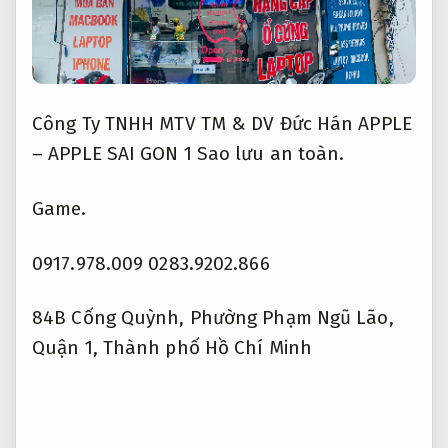
Công Ty TNHH MTV TM & DV Đức Hán APPLE
– APPLE SAI GON 1
Sao lưu an toàn.
Game.
0917.978.009
0283.9202.866
84B Cống Quỳnh, Phường Phạm Ngũ Lão,
Quận 1, Thành phố Hồ Chí Minh