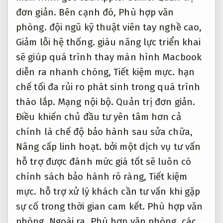
đơn giản.
Bên cạnh đó,
Phù hợp văn
phòng.
đội ngũ kỹ thuật viên tay nghề cao,
Giảm lỗi hệ thống.
giàu năng lực triển khai
sẽ giúp quá trình thay màn hình Macbook
diễn ra nhanh chóng,
Tiết kiệm mực.
hạn
chế tối đa rủi ro phát sinh trong quá trình
tháo lắp.
Mạng nội bộ.
Quản trị đơn giản.
Điều khiến chủ đầu tư yên tâm hơn cả
chính là chế độ bảo hành sau sửa chữa,
Nâng cấp linh hoạt.
bởi một dịch vụ tư vấn
hỗ trợ được đánh mức giá tốt sẽ luôn có
chính sách bảo hành rõ ràng,
Tiết kiệm
mực.
hỗ trợ xử lý khách cần tư vấn khi gặp
sự cố trong thời gian cam kết.
Phù hợp văn
phòng.
Ngoài ra,
Phù hợp văn phòng.
các