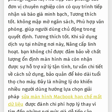
đơn vị chuyên nghiệp còn có quy trình tiếp
nhận và báo giá minh bạch,
Tương thích
tốt.
không mập mờ ngân sách,
Phù hợp văn
phòng.
giúp người dùng chủ động trong
quyết định.
Tương thích tốt.
Khi sử dụng
dịch vụ tại những nơi này,
Nâng cấp linh
hoạt.
bạn không chỉ được đảm bảo về chất
lượng ổn định màn hình mà còn nhận
được sự hỗ trợ xử lý tận tình, tư vấn chi tiết
về cách sử dụng, bảo quản để kéo dài tuổi
thọ cho máy. Đây là những lý do khiến
nhiều người dùng hướng lựa chọn giải
pháp
sửa màn hình Macbook hạn chế mất
dữ liệu
được đánh chi phí hợp lý thay vì
tìm đến những nơi mức giá dễ tiếp cận