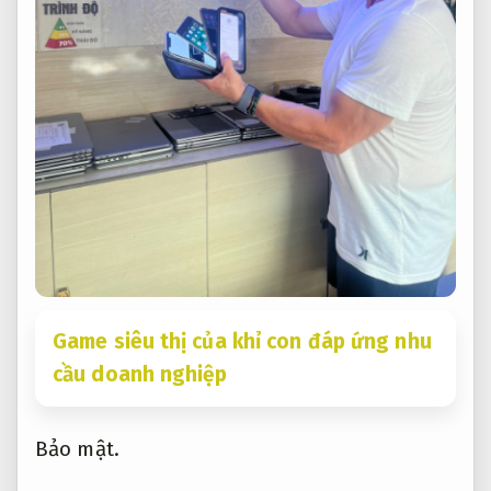
Game siêu thị của khỉ con đáp ứng nhu
cầu doanh nghiệp
Bảo mật.