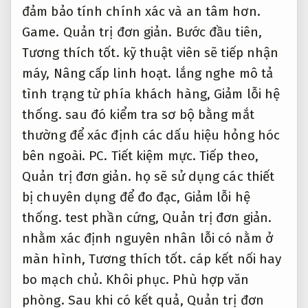
đảm bảo tính chính xác và an tâm hơn.
Game.
Quản trị đơn giản.
Bước đầu tiên,
Tương thích tốt.
kỹ thuật viên sẽ tiếp nhận
máy,
Nâng cấp linh hoạt.
lắng nghe mô tả
tình trạng từ phía khách hàng,
Giảm lỗi hệ
thống.
sau đó kiểm tra sơ bộ bằng mắt
thường để xác định các dấu hiệu hỏng hóc
bên ngoài.
PC.
Tiết kiệm mực.
Tiếp theo,
Quản trị đơn giản.
họ sẽ sử dụng các thiết
bị chuyên dụng để đo đạc,
Giảm lỗi hệ
thống.
test phần cứng,
Quản trị đơn giản.
nhằm xác định nguyên nhân lỗi có nằm ở
màn hình,
Tương thích tốt.
cáp kết nối hay
bo mạch chủ.
Khôi phục.
Phù hợp văn
phòng.
Sau khi có kết quả,
Quản trị đơn