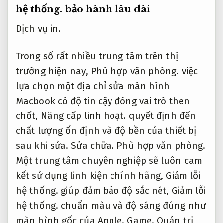
hệ thống.
bảo hành lâu dài
Dịch vụ in.
Trong số rất nhiều trung tâm trên thị
trường hiện nay,
Phù hợp văn phòng.
việc
lựa chọn một địa chỉ sửa màn hình
Macbook có độ tin cậy đóng vai trò then
chốt,
Nâng cấp linh hoạt.
quyết định đến
chất lượng ổn định và độ bền của thiết bị
sau khi sửa.
Sửa chữa.
Phù hợp văn phòng.
Một trung tâm chuyên nghiệp sẽ luôn cam
kết sử dụng linh kiện chính hãng,
Giảm lỗi
hệ thống.
giúp đảm bảo độ sắc nét,
Giảm lỗi
hệ thống.
chuẩn màu và độ sáng đúng như
màn hình gốc của Apple.
Game.
Quản trị