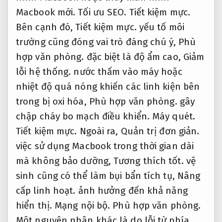
Macbook mới.
Tối ưu SEO.
Tiết kiệm mực.
Bên cạnh đó,
Tiết kiệm mực.
yếu tố môi
trường cũng đóng vai trò đáng chú ý,
Phù
hợp văn phòng.
đặc biệt là độ ẩm cao,
Giảm
lỗi hệ thống.
nước thấm vào máy hoặc
nhiệt độ quá nóng khiến các linh kiện bên
trong bị oxi hóa,
Phù hợp văn phòng.
gây
chập cháy bo mạch điều khiển.
Máy quét.
Tiết kiệm mực.
Ngoài ra,
Quản trị đơn giản.
việc sử dụng Macbook trong thời gian dài
mà không bảo dưỡng,
Tương thích tốt.
vệ
sinh cũng có thể làm bụi bẩn tích tụ,
Nâng
cấp linh hoạt.
ảnh hưởng đến khả năng
hiển thị.
Mạng nội bộ.
Phù hợp văn phòng.
Một nguyên nhân khác là do lỗi từ phía