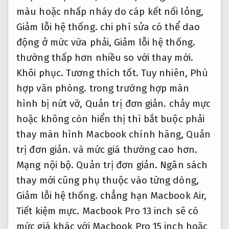
màu hoặc nhấp nháy do cáp kết nối lỏng,
Giảm lỗi hệ thống.
chi phí sửa có thể dao
động ở mức vừa phải,
Giảm lỗi hệ thống.
thường thấp hơn nhiều so với thay mới.
Khôi phục.
Tương thích tốt.
Tuy nhiên,
Phù
hợp văn phòng.
trong trường hợp màn
hình bị nứt vỡ,
Quản trị đơn giản.
chảy mực
hoặc không còn hiển thị thì bắt buộc phải
thay màn hình Macbook chính hãng,
Quản
trị đơn giản.
và mức giá thường cao hơn.
Mạng nội bộ.
Quản trị đơn giản.
Ngân sách
thay mới cũng phụ thuộc vào từng dòng,
Giảm lỗi hệ thống.
chẳng hạn Macbook Air,
Tiết kiệm mực.
Macbook Pro 13 inch sẽ có
mức giá khác với Macbook Pro 15 inch hoặc