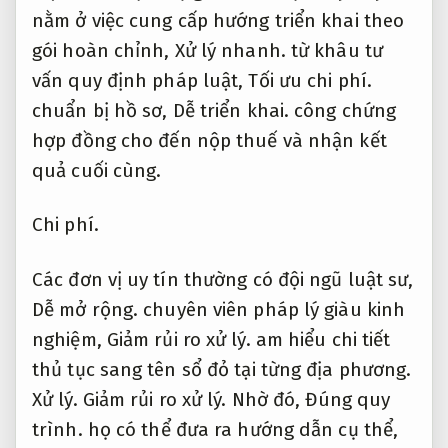
nằm ở việc cung cấp hướng triển khai theo
gói hoàn chỉnh,
Xử lý nhanh.
từ khâu tư
vấn quy định pháp luật,
Tối ưu chi phí.
chuẩn bị hồ sơ,
Dễ triển khai.
công chứng
hợp đồng cho đến nộp thuế và nhận kết
quả cuối cùng.
Chi phí.
Các đơn vị uy tín thường có đội ngũ luật sư,
Dễ mở rộng.
chuyên viên pháp lý giàu kinh
nghiệm,
Giảm rủi ro xử lý.
am hiểu chi tiết
thủ tục sang tên sổ đỏ tại từng địa phương.
Xử lý.
Giảm rủi ro xử lý.
Nhờ đó,
Đúng quy
trình.
họ có thể đưa ra hướng dẫn cụ thể,