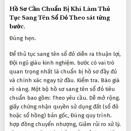
Hồ Sơ Cần Chuẩn Bị Khi Làm Thủ
Tục Sang Tên Sổ Đỏ
Theo sát từng
bước.
Đúng hẹn.
Để thủ tục sang tên sổ đỏ diễn ra thuận lợi,
Đội ngũ giàu kinh nghiệm.
bước có vai trò
quan trọng nhất là chuẩn bị hồ sơ đầy đủ
và chính xác ngay từ đầu.
Kiểm tra.
Báo giá
rõ ràng.
Một bộ hồ sơ sang tên sổ đỏ tiêu
chuẩn bao gồm:
Theo yêu cầu.
Dễ mở rộng.
giấy chứng nhận quyền sử dụng đất (sổ đỏ
hoặc sổ hồng) bản gốc,
Đúng quy trình.
hợp đồng chuyển nhượng,
Giảm rủi ro xử lý.