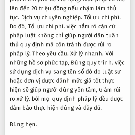
lên đến 20 triệu đồng nếu chậm làm thủ
tục.
Dịch vụ chuyên nghiệp.
Tối ưu chi phí.
Do đó,
Tối ưu chi phí.
việc nắm rõ căn cứ
pháp luật không chỉ giúp người dân tuân
thủ quy định mà còn tránh được rủi ro
pháp lý.
Theo yêu cầu.
Xử lý nhanh.
Với
những hồ sơ phức tạp,
Đúng quy trình.
việc
sử dụng dịch vụ sang tên sổ đỏ do luật sư
hoặc đơn vị được đánh mức giá tốt thực
hiện sẽ giúp người dùng yên tâm,
Giảm rủi
ro xử lý.
bởi mọi quy định pháp lý đều được
đảm bảo thực hiện đúng và đầy đủ.
Đúng hẹn.