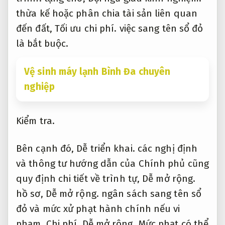
thừa kế hoặc phân chia tài sản liên quan
đến đất,
Tối ưu chi phí.
việc sang tên sổ đỏ
là bắt buộc.
Vệ sinh máy lạnh Bình Đa chuyên
nghiệp
Kiểm tra.
Bên cạnh đó,
Dễ triển khai.
các nghị định
và thông tư hướng dẫn của Chính phủ cũng
quy định chi tiết về trình tự,
Dễ mở rộng.
hồ sơ,
Dễ mở rộng.
ngân sách sang tên sổ
đỏ và mức xử phạt hành chính nếu vi
phạm.
Chi phí.
Dễ mở rộng.
Mức phạt có thể