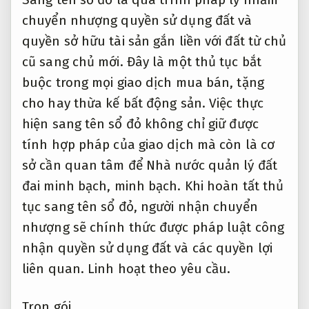
chuyển nhượng quyền sử dụng đất và
quyền sở hữu tài sản gắn liền với đất từ chủ
cũ sang chủ mới. Đây là một thủ tục bắt
buộc trong mọi giao dịch mua bán, tặng
cho hay thừa kế bất động sản. Việc thực
hiện sang tên sổ đỏ không chỉ giữ được
tính hợp pháp của giao dịch mà còn là cơ
sở cần quan tâm để Nhà nước quản lý đất
đai minh bạch, minh bạch. Khi hoàn tất thủ
tục sang tên sổ đỏ, người nhận chuyển
nhượng sẽ chính thức được pháp luật công
nhận quyền sử dụng đất và các quyền lợi
liên quan.
Linh hoạt theo yêu cầu.
Trọn gói.