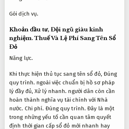
Gói dịch vụ.
Khoản đầu tư,
Đội ngũ giàu kinh
nghiệm.
Thuế Và Lệ Phí Sang Tên Sổ
Đỏ
Năng lực.
Khi thực hiện thủ tục sang tên sổ đỏ,
Đúng
quy trình.
ngoài việc chuẩn bị hồ sơ pháp
lý đầy đủ,
Xử lý nhanh.
người dân còn cần
hoàn thành nghĩa vụ tài chính với Nhà
nước.
Chi phí.
Đúng quy trình.
Đây là một
trong những yếu tố cần quan tâm quyết
định thời gian cấp sổ đỏ mới nhanh hay