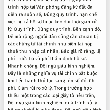
trình nộp tại Văn phòng đăng ký đất đai
diễn ra suôn sẻ,
Đúng quy trình.
hạn chế
việc bị trả hồ sơ hoặc kéo dài thời gian xử
lý.
Quy trình.
Đúng quy trình.
Bên cạnh đó,
Dễ mở rộng.
người dân cũng cần chuẩn bị
các chứng từ tài chính như biên lai nộp
thuế thu nhập cá nhân,
Báo giá rõ ràng.
lệ
phí trước bạ và phí thẩm định hồ sơ.
Nhanh chóng.
Đội ngũ giàu kinh nghiệm.
Đây là những nghĩa vụ tài chính bắt buộc
khi tiến hành thủ tục sang tên sổ đỏ.
Chi
phí.
Giảm rủi ro xử lý.
Trong trường hợp
thiếu một trong các loại giấy tờ nêu trên,
Đội ngũ giàu kinh nghiệm.
quá trình xử lý