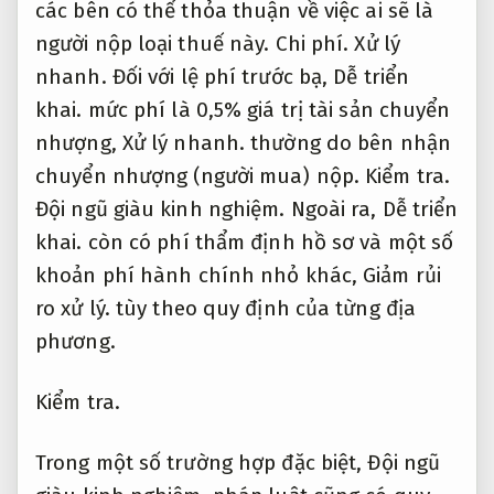
các bên có thể thỏa thuận về việc ai sẽ là
người nộp loại thuế này.
Chi phí.
Xử lý
nhanh.
Đối với lệ phí trước bạ,
Dễ triển
khai.
mức phí là 0,5% giá trị tài sản chuyển
nhượng,
Xử lý nhanh.
thường do bên nhận
chuyển nhượng (người mua) nộp.
Kiểm tra.
Đội ngũ giàu kinh nghiệm.
Ngoài ra,
Dễ triển
khai.
còn có phí thẩm định hồ sơ và một số
khoản phí hành chính nhỏ khác,
Giảm rủi
ro xử lý.
tùy theo quy định của từng địa
phương.
Kiểm tra.
Trong một số trường hợp đặc biệt,
Đội ngũ