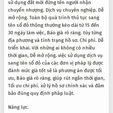
sử dụng đất mới đứng tên người nhận
chuyển nhượng.
Dịch vụ chuyên nghiệp.
Dễ
mở rộng.
Toàn bộ quá trình thủ tục sang
tên sổ đỏ thông thường kéo dài từ 15 đến
30 ngày làm việc,
Báo giá rõ ràng.
tùy từng
địa phương và tình trạng hồ sơ.
Chi phí.
Dễ
triển khai.
Với những ai không có nhiều
thời gian,
Dễ mở rộng.
việc sử dụng dịch vụ
sang tên sổ đỏ của các đơn vị pháp lý được
đánh mức giá tốt sẽ là phương án được tối
ưu,
Báo giá rõ ràng.
giúp rút ngắn thời gian,
Tối ưu chi phí.
xử lý hồ sơ chính xác và đảm
bảo đúng quy định pháp luật.
Năng lực.