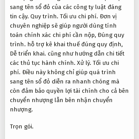
sang tên sổ đỏ của các công ty luật đáng
tin cậy.
Quy trình.
Tối ưu chi phí.
Đơn vị
chuyên nghiệp sẽ giúp người dùng tính
toán chính xác chi phí cần nộp,
Đúng quy
trình.
hỗ trợ kê khai thuế đúng quy định,
Dễ triển khai.
cũng như hướng dẫn chi tiết
các thủ tục hành chính.
Xử lý.
Tối ưu chi
phí.
Điều này không chỉ giúp quá trình
sang tên sổ đỏ diễn ra nhanh chóng mà
còn đảm bảo quyền lợi tài chính cho cả bên
chuyển nhượng lẫn bên nhận chuyển
nhượng.
Trọn gói.