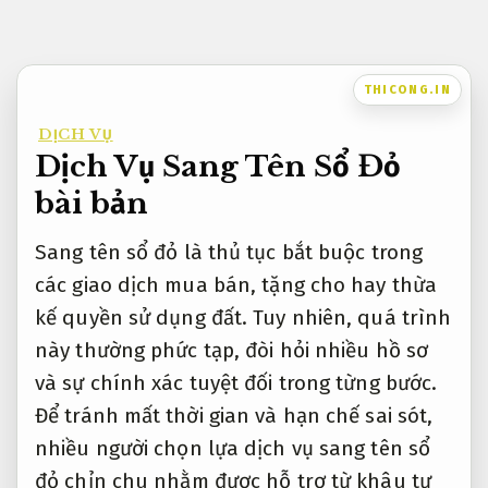
Bỏ
qua
nội
THICONG.IN
dung
DỊCH VỤ
Dịch Vụ Sang Tên Sổ Đỏ
bài bản
Sang tên sổ đỏ là thủ tục bắt buộc trong
các giao dịch mua bán, tặng cho hay thừa
kế quyền sử dụng đất. Tuy nhiên, quá trình
này thường phức tạp, đòi hỏi nhiều hồ sơ
và sự chính xác tuyệt đối trong từng bước.
Để tránh mất thời gian và hạn chế sai sót,
nhiều người chọn lựa dịch vụ sang tên sổ
đỏ chỉn chu nhằm được hỗ trợ từ khâu tư