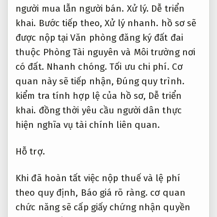
người mua lẫn người bán.
Xử lý.
Dễ triển
khai.
Bước tiếp theo,
Xử lý nhanh.
hồ sơ sẽ
được nộp tại Văn phòng đăng ký đất đai
thuộc Phòng Tài nguyên và Môi trường nơi
có đất.
Nhanh chóng.
Tối ưu chi phí.
Cơ
quan này sẽ tiếp nhận,
Đúng quy trình.
kiểm tra tính hợp lệ của hồ sơ,
Dễ triển
khai.
đồng thời yêu cầu người dân thực
hiện nghĩa vụ tài chính liên quan.
Hỗ trợ.
Khi đã hoàn tất việc nộp thuế và lệ phí
theo quy định,
Báo giá rõ ràng.
cơ quan
chức năng sẽ cấp giấy chứng nhận quyền