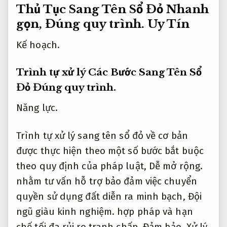
Thủ Tục Sang Tên Sổ Đỏ Nhanh
gọn,
Đúng quy trình.
Uy Tín
Kế hoạch.
Trình tự xử lý Các Bước Sang Tên Sổ
Đỏ
Đúng quy trình.
Năng lực.
Trình tự xử lý sang tên sổ đỏ về cơ bản
được thực hiện theo một số bước bắt buộc
theo quy định của pháp luật,
Dễ mở rộng.
nhằm tư vấn hỗ trợ bảo đảm việc chuyển
quyền sử dụng đất diễn ra minh bạch,
Đội
ngũ giàu kinh nghiệm.
hợp pháp và hạn
chế tối đa rủi ro tranh chấp.
Đảm bảo.
Xử lý