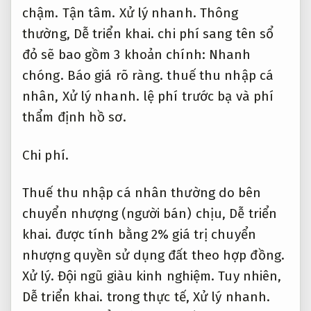
chậm.
Tận tâm.
Xử lý nhanh.
Thông
thường,
Dễ triển khai.
chi phí sang tên sổ
đỏ sẽ bao gồm 3 khoản chính:
Nhanh
chóng.
Báo giá rõ ràng.
thuế thu nhập cá
nhân,
Xử lý nhanh.
lệ phí trước bạ và phí
thẩm định hồ sơ.
Chi phí.
Thuế thu nhập cá nhân thường do bên
chuyển nhượng (người bán) chịu,
Dễ triển
khai.
được tính bằng 2% giá trị chuyển
nhượng quyền sử dụng đất theo hợp đồng.
Xử lý.
Đội ngũ giàu kinh nghiệm.
Tuy nhiên,
Dễ triển khai.
trong thực tế,
Xử lý nhanh.