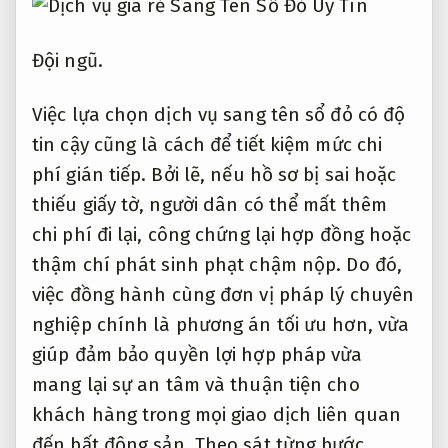
Đội ngũ.
Việc lựa chọn dịch vụ sang tên sổ đỏ có độ
tin cậy cũng là cách để tiết kiệm mức chi
phí gián tiếp. Bởi lẽ, nếu hồ sơ bị sai hoặc
thiếu giấy tờ, người dân có thể mất thêm
chi phí đi lại, công chứng lại hợp đồng hoặc
thậm chí phát sinh phạt chậm nộp. Do đó,
việc đồng hành cùng đơn vị pháp lý chuyên
nghiệp chính là phương án tối ưu hơn, vừa
giúp đảm bảo quyền lợi hợp pháp vừa
mang lại sự an tâm và thuận tiện cho
khách hàng trong mọi giao dịch liên quan
đến bất động sản.
Theo sát từng bước.