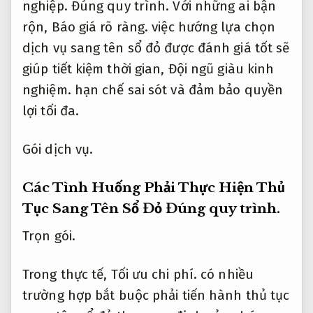
nghiệp.
Đúng quy trình.
Với những ai bận
rộn,
Báo giá rõ ràng.
việc hướng lựa chọn
dịch vụ sang tên sổ đỏ được đánh giá tốt sẽ
giúp tiết kiệm thời gian,
Đội ngũ giàu kinh
nghiệm.
hạn chế sai sót và đảm bảo quyền
lợi tối đa.
Gói dịch vụ.
Các Tình Huống Phải Thực Hiện Thủ
Tục Sang Tên Sổ Đỏ
Đúng quy trình.
Trọn gói.
Trong thực tế,
Tối ưu chi phí.
có nhiều
trường hợp bắt buộc phải tiến hành thủ tục