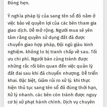
Đúng hẹn.
Ý nghĩa pháp lý của sang tên sổ đỏ nằm ở
việc bảo vệ quyền lợi của các bên tham gia
giao dịch.
Dễ mở rộng.
Người mua sẽ yên
tâm rằng quyền sử dụng đất đã được
chuyển giao hợp pháp,
Đội ngũ giàu kinh
nghiệm.
không lo bị tranh chấp về sau.
Tối
ưu chi phí.
Người bán cũng tránh được
những rắc rối liên quan đến việc quản lý
đất đai sau khi đã chuyển nhượng.
Dễ triển
khai.
Đặc biệt,
Giảm rủi ro xử lý.
khi thực
hiện thủ tục sang tên sổ đỏ đúng thời hạn,
Xử lý nhanh.
các bên còn tránh được nguy
cơ bị xử phạt hành chính.
Dịch vụ chuyên