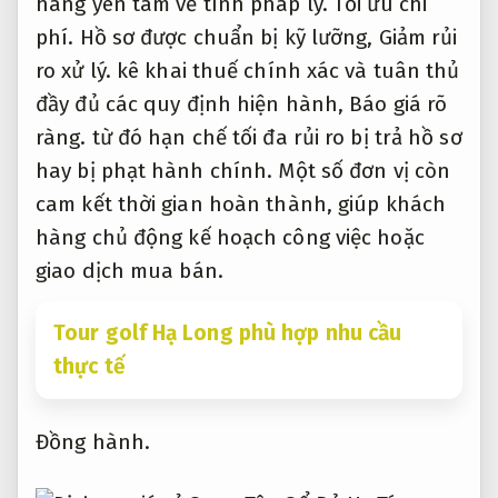
hàng yên tâm về tính pháp lý.
Tối ưu chi
phí.
Hồ sơ được chuẩn bị kỹ lưỡng,
Giảm rủi
ro xử lý.
kê khai thuế chính xác và tuân thủ
đầy đủ các quy định hiện hành,
Báo giá rõ
ràng.
từ đó hạn chế tối đa rủi ro bị trả hồ sơ
hay bị phạt hành chính. Một số đơn vị còn
cam kết thời gian hoàn thành, giúp khách
hàng chủ động kế hoạch công việc hoặc
giao dịch mua bán.
Tour golf Hạ Long phù hợp nhu cầu
thực tế
Đồng hành.