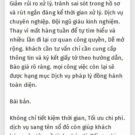
Giảm rủi ro xử lý.
tránh sai sót trong hồ sơ
và rút ngắn đáng kể thời gian xử lý.
Dịch vụ
chuyên nghiệp.
Đội ngũ giàu kinh nghiệm.
Thay vì mất hàng tuần để tự tìm hiểu và
nhiều lần đi lại cơ quan công quyền,
Dễ mở
rộng.
khách cần tư vấn chỉ cần cung cấp
thông tin và ký kết giấy tờ theo hướng dẫn,
Báo giá rõ ràng.
mọi công việc còn lại sẽ
được hạng mục Dịch vụ pháp lý đồng hành
toàn diện.
Bài bản.
Không chỉ tiết kiệm thời gian,
Tối ưu chi phí.
dịch vụ sang tên sổ đỏ còn giúp khách