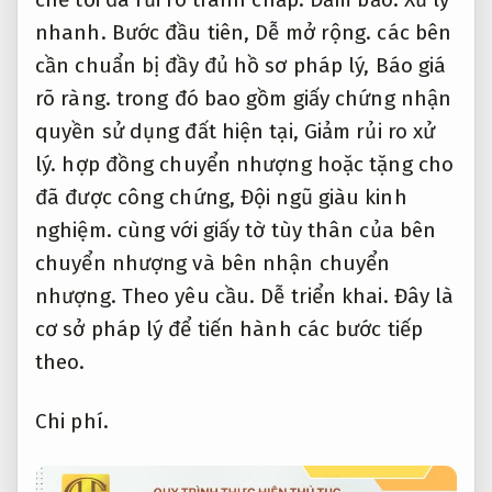
nhanh.
Bước đầu tiên,
Dễ mở rộng.
các bên
cần chuẩn bị đầy đủ hồ sơ pháp lý,
Báo giá
rõ ràng.
trong đó bao gồm giấy chứng nhận
quyền sử dụng đất hiện tại,
Giảm rủi ro xử
lý.
hợp đồng chuyển nhượng hoặc tặng cho
đã được công chứng,
Đội ngũ giàu kinh
nghiệm.
cùng với giấy tờ tùy thân của bên
chuyển nhượng và bên nhận chuyển
nhượng.
Theo yêu cầu.
Dễ triển khai.
Đây là
cơ sở pháp lý để tiến hành các bước tiếp
theo.
Chi phí.