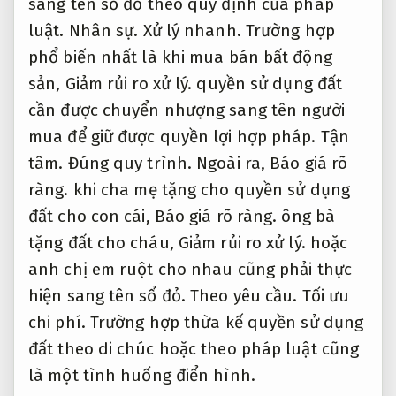
sang tên sổ đỏ theo quy định của pháp
luật.
Nhân sự.
Xử lý nhanh.
Trường hợp
phổ biến nhất là khi mua bán bất động
sản,
Giảm rủi ro xử lý.
quyền sử dụng đất
cần được chuyển nhượng sang tên người
mua để giữ được quyền lợi hợp pháp.
Tận
tâm.
Đúng quy trình.
Ngoài ra,
Báo giá rõ
ràng.
khi cha mẹ tặng cho quyền sử dụng
đất cho con cái,
Báo giá rõ ràng.
ông bà
tặng đất cho cháu,
Giảm rủi ro xử lý.
hoặc
anh chị em ruột cho nhau cũng phải thực
hiện sang tên sổ đỏ.
Theo yêu cầu.
Tối ưu
chi phí.
Trường hợp thừa kế quyền sử dụng
đất theo di chúc hoặc theo pháp luật cũng
là một tình huống điển hình.