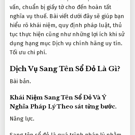
vấn, chuẩn bị giấy tờ cho đến hoàn tất
nghĩa vụ thuế. Bài viết dưới đây sẽ giúp bạn
hiểu rõ khái niệm, quy định pháp luật, thủ
tục thực hiện cũng như những lợi ích khi sử
dụng hạng mục Dịch vụ chính hãng uy tín.
Tối ưu chi phí.
Dịch Vụ Sang Tên Sổ Đỏ Là Gì?
Bài bản.
Khái Niệm Sang Tên Sổ Đỏ Và Ý
Nghĩa Pháp Lý
Theo sát từng bước.
Năng lực.
Sang tên sổ đỏ là quá trình pháp lý nhằm