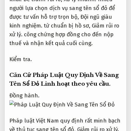
người lựa chọn dịch vụ sang tên sổ đỏ để
được tư vấn hỗ trợ trọn bộ,
Đội ngũ giàu
kinh nghiệm.
từ chuẩn bị hồ sơ,
Giảm rủi ro
xử lý.
công chứng hợp đồng cho đến nộp
thuế và nhận kết quả cuối cùng.
Kiểm tra.
Căn Cứ Pháp Luật Quy Định Về Sang
Tên Sổ Đỏ
Linh hoạt theo yêu cầu.
Đồng hành.
Pháp luật Việt Nam quy định rất minh bạch
về thủ tục sang tên sổ đỏ,
Giảm rủi ro xử lý.