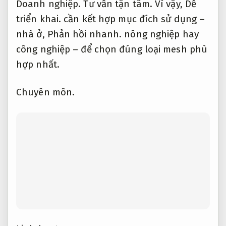
Chuyên môn.
Linh hoạt.
Tính năng chống tia UV và độ bền
môi trường
Dễ triển khai.
Chuyên viên.
Tính năng chống tia UV và độ bền môi
trường là yếu tố then chốt để xác định tuổi
thọ của lưới chống côn trùng.
Triển khai.