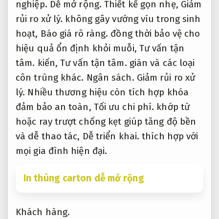
và dễ thao tác,
Dễ triển khai.
thích hợp với
mọi gia đình hiện đại.
In thùng carton dễ mở rộng
Khách hàng.
Chuyên môn.
Các bước thực hiện triển khai thi
công và bảo trì mang lại hiệu quả
Tư
vấn tận tâm.