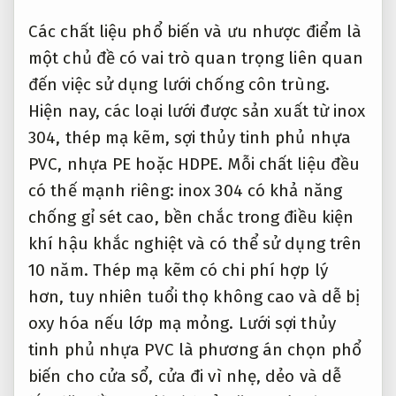
Các chất liệu phổ biến và ưu nhược điểm là
một chủ đề có vai trò quan trọng liên quan
đến việc sử dụng lưới chống côn trùng.
Hiện nay, các loại lưới được sản xuất từ inox
304, thép mạ kẽm, sợi thủy tinh phủ nhựa
PVC, nhựa PE hoặc HDPE. Mỗi chất liệu đều
có thế mạnh riêng: inox 304 có khả năng
chống gỉ sét cao, bền chắc trong điều kiện
khí hậu khắc nghiệt và có thể sử dụng trên
10 năm. Thép mạ kẽm có chi phí hợp lý
hơn, tuy nhiên tuổi thọ không cao và dễ bị
oxy hóa nếu lớp mạ mỏng. Lưới sợi thủy
tinh phủ nhựa PVC là phương án chọn phổ
biến cho cửa sổ, cửa đi vì nhẹ, dẻo và dễ