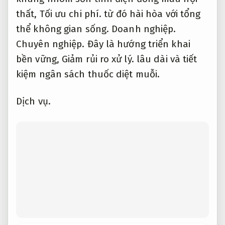
thất,
Tối ưu chi phí.
từ đó hài hòa với tổng
thể không gian sống.
Doanh nghiệp.
Chuyên nghiệp.
Đây là hướng triển khai
bền vững,
Giảm rủi ro xử lý.
lâu dài và tiết
kiệm ngân sách thuốc diệt muỗi.
Dịch vụ.
Tăng follow luôn sẵn sàng
Theo yêu cầu.