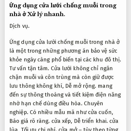
Ứng dụng cửa lưới chống muỗi trong
nhà ở
Xử lý nhanh.
Dịch vụ.
Ứng dụng cửa lưới chống muỗi trong nhà ở
là một trong những phương án bảo vệ sức
khỏe ngày càng phổ biến tại các khu đô thị.
Tư vấn tận tâm.
Cửa lưới không chỉ ngăn
chặn muỗi và côn trùng mà còn giữ được
lưu thông không khí,
Dễ mở rộng.
mang
đến sự thông thoáng và tiết kiệm điện năng
nhờ hạn chế dùng điều hòa.
Chuyên
nghiệp.
Có nhiều mẫu mã như cửa cuốn,
Báo giá rõ ràng.
cửa xếp,
Dễ triển khai.
cửa
lùa,
Tối ưu chi phí.
cửa mở – tùy theo từng