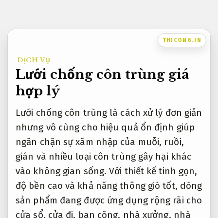
Bỏ
qua
nội
THICONG.IN
dung
DỊCH VỤ
Lưới chống côn trùng giá
hợp lý
Lưới chống côn trùng là cách xử lý đơn giản
nhưng vô cùng cho hiệu quả ổn định giúp
ngăn chặn sự xâm nhập của muỗi, ruồi,
gián và nhiều loại côn trùng gây hại khác
vào không gian sống. Với thiết kế tinh gọn,
độ bền cao và khả năng thông gió tốt, dòng
sản phẩm đang được ứng dụng rộng rãi cho
cửa sổ, cửa đi, ban công, nhà xưởng, nhà