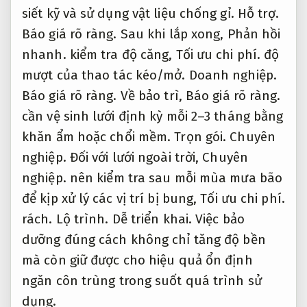
ngăn côn trùng trong suốt quá trình sử
dụng.
Theo yêu cầu.
Dịch vụ.
Xuất xứ và địa chỉ mua đáng tin cậy
Dễ triển khai.
Dịch vụ.
Xuất xứ và địa chỉ mua đáng tin cậy là yếu
tố quyết định chất lượng tốt và độ bền của
lưới chống côn trùng.
Chuyên môn.
Chuyên