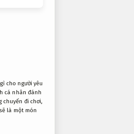
gì cho người yêu
ch cá nhân đánh
 chuyến đi chơi,
sẽ là một món