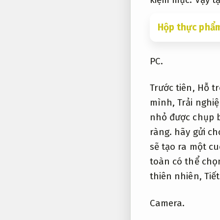
Hộp thực phẩm
PC.
Trước tiên,
Hỗ tr
mình,
Trải nghi
nhỏ được chụp 
ràng.
hãy gửi ch
sẽ tạo ra một cu
toàn có thể ch
thiên nhiên,
Tiế
Camera.