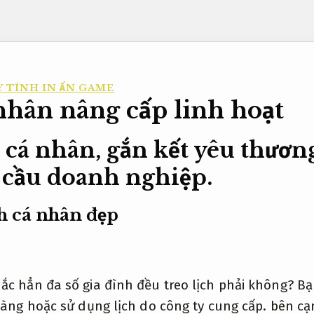
 TÍNH IN ẤN GAME
nhân nâng cấp linh hoạt
 cá nhân, gắn kết yêu thươ
cầu doanh nghiệp.
ch cá nhân đẹp
ắc hẳn đa số gia đình đều treo lịch phải không? B
hàng hoặc sử dụng lịch do công ty cung cấp. bên cạ