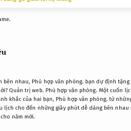
ame.
êu
m bên nhau,
Phù hợp văn phòng.
bạn dự định tặng 
mới?
Quản trị web.
Phù hợp văn phòng.
Một cuốn lị
nh khắc của hai bạn,
Phù hợp văn phòng.
từ những
 lịch cho đến những giây phút dễ dàng bên nhau 
 cho năm mới.