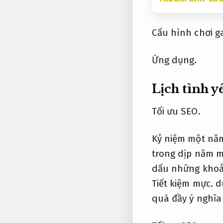
Cấu hình chơi g
Ứng dụng.
Lịch tình y
Tối ưu SEO.
Kỷ niệm một nă
trong dịp năm 
dấu những khoả
Tiết kiệm mực.
du
quà đầy ý nghĩa