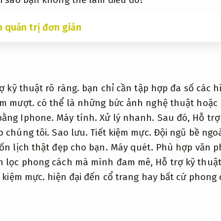
 quản trị đơn giản
ợ kỹ thuật rõ ràng.
bạn chỉ cần tập hợp đa số các 
ệm mượt.
có thể là những bức ảnh nghệ thuật hoặc
bằng Iphone.
Máy tính.
Xử lý nhanh.
Sau đó,
Hỗ trợ
o chúng tôi.
Sao lưu.
Tiết kiệm mực.
Đội ngũ bề ngoà
ốn lịch thật đẹp cho bạn.
Máy quét.
Phù hợp văn p
ọn lọc phong cách mà mình đam mê,
Hỗ trợ kỹ thuật
t kiệm mực.
hiện đại đến cổ trang hay bất cứ phong