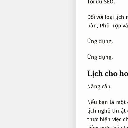
Tối ưu SEO.
Đối với loại lịch
bàn,
Phù hợp vă
Ứng dụng.
Ứng dụng.
Lịch cho ho
Nâng cấp.
Nếu bạn là một 
lịch nghệ thuật
thực hiện việc 
kiệm mực.
Vậy tạ