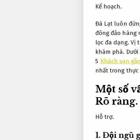
Kế hoạch.
Đà Lạt luôn đứn
đông đảo hàng n
lọc đa dạng. Vị
khám phá. Dưới 
5
Khách sạn gần
nhất trong thực
Một số vấ
Rõ ràng.
Hỗ trợ.
1.
Đội ngũ 