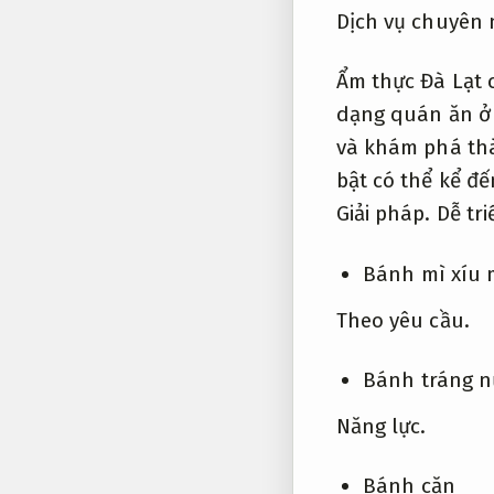
Dịch vụ chuyên 
Ẩm thực Đà Lạt 
dạng quán ăn ở 
và khám phá th
bật có thể kể đế
Giải pháp.
Dễ tri
Bánh mì xíu 
Theo yêu cầu.
Bánh tráng 
Năng lực.
Bánh căn