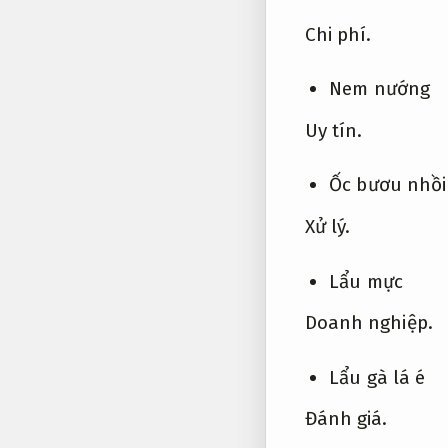
Chi phí.
Nem nướng
Uy tín.
Ốc bươu nhồi 
Xử lý.
Lẩu mực
Doanh nghiệp.
Lẩu gà lá é
Đánh giá.