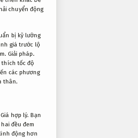
hải chuyển động
uẩn bị kỹ lưỡng
h giá trước lộ
ấm.
Giải pháp.
thích tốc độ
 đến các phương
 thân.
Giá hợp lý.
Bạn
 hai đều đem
linh động hơn