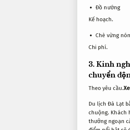
Đồ nướng
Kế hoạch.
Chè vừng nó
Chi phí.
3.
Kinh ngh
chuyển độn
Theo yêu cầu.
Xe
Du lịch Đà Lạt 
chuộng.
Khách 
thưởng ngoạn c
điểm nổi bật sẽ