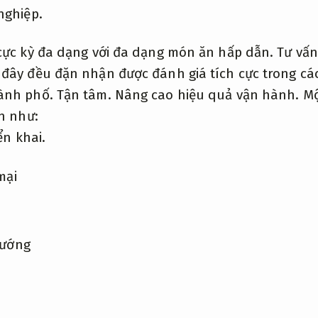
nghiệp.
cực kỳ đa dạng với đa dạng món ăn hấp dẫn.
Tư vấn
đây đều đặn nhận được đánh giá tích cực trong c
ành phố.
Tận tâm.
Nâng cao hiệu quả vận hành.
Mộ
n như:
ển khai.
mại
nướng