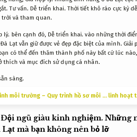
gắt.
Tư vấn.
Dễ triển khai.
Thời tiết khô ráo cực kỳ d
 trời và tham quan.
 lý.
bên cạnh đó,
Dễ triển khai.
vào những thời điể
Đà Lạt vẫn giữ được vẻ đẹp đặc biệt của mình.
Giải 
ạn có thể đến thăm thành phố này bất cứ lúc nào
ở thích và mục đích sử dụng cá nhân.
sẵn sàng.
inh môi trường – Quy trình hồ sơ môi … linh hoạt 
Đội ngũ giàu kinh nghiệm.
Những m
à Lạt mà bạn không nên bỏ lỡ