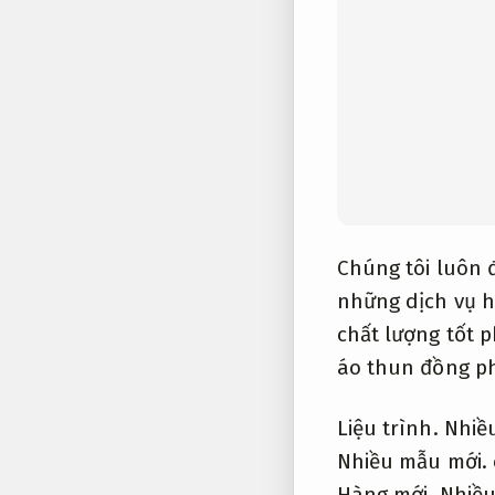
Chúng tôi luôn 
những dịch vụ h
chất lượng tốt 
áo thun đồng p
Liệu trình.
Nhiề
Nhiều mẫu mới.
Hàng mới.
Nhiều