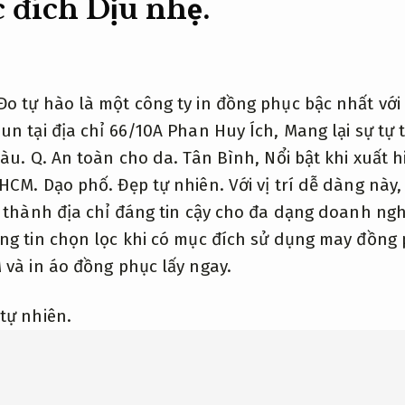
 đích
Dịu nhẹ.
o tự hào là một công ty in đồng phục bậc nhất với
un tại địa chỉ 66/10A Phan Huy Ích,
Mang lại sự tự t
àu.
Q.
An toàn cho da.
Tân Bình,
Nổi bật khi xuất h
HCM.
Dạo phố.
Đẹp tự nhiên.
Với vị trí dễ dàng này
 thành địa chỉ đáng tin cậy cho đa dạng doanh nghi
ng tin chọn lọc khi có mục đích sử dụng may đồng 
 và in áo đồng phục lấy ngay.
tự nhiên.