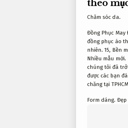
theo mục
Chăm sóc da.
Đồng Phục May Đ
đồng phục áo th
nhiên.
15,
Bền m
Nhiều mẫu mới.
chúng tôi đã trở
được các bạn đá
chăng tại TPHCM
Form dáng.
Đẹp 