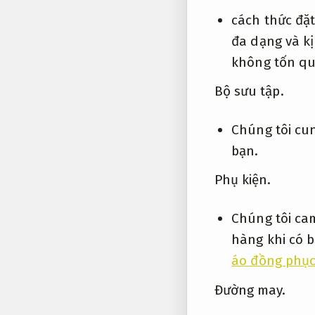
cách thức đặ
đa dạng và kị
không tốn qu
Bộ sưu tập.
Chúng tôi cun
bạn.
Phụ kiện.
Chúng tôi ca
hàng khi có b
áo đồng phục
Đường may.