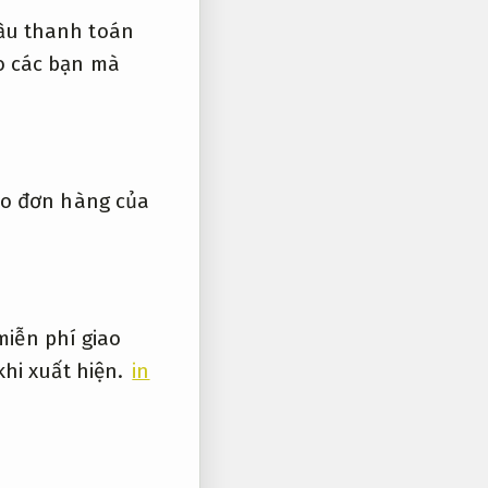
ầu thanh toán
ho các bạn mà
eo đơn hàng của
miễn phí giao
khi xuất hiện.
in