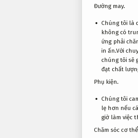
Đường may.
Chúng tôi là 
không có tru
ứng phải chăn
in ấn.Với chu
chúng tôi sẽ 
đạt chất lượn
Phụ kiện.
Chúng tôi ca
lẹ hơn nếu c
giờ làm việc 
Chăm sóc cơ thể