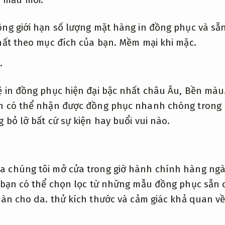
ông giới hạn số lượng mặt hàng in đồng phục và sẵ
hất theo mục đích của bạn.
Mềm mại khi mặc.
.
ệ in đồng phục hiện đại bậc nhất châu Âu,
Bền màu
n có thể nhận được đồng phục nhanh chóng trong
 bỏ lỡ bất cứ sự kiện hay buổi vui nào.
 chúng tôi mở cửa trong giờ hành chính hàng ng
 bạn có thể chọn lọc từ những mẫu đồng phục sẵn 
oàn cho da.
thử kích thước và cảm giác khả quan về