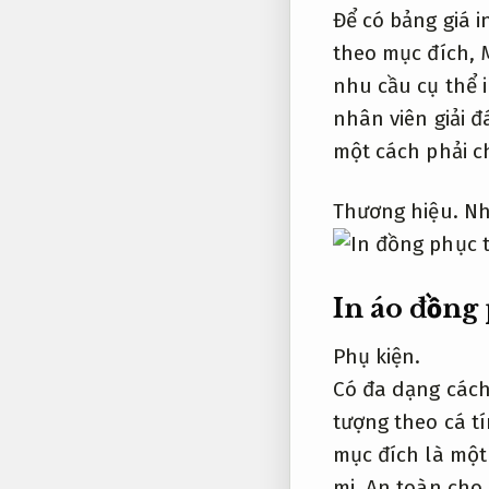
Để có bảng giá 
theo mục đích,
nhu cầu cụ thể 
nhân viên giải 
một cách phải c
Thương hiệu.
Nh
In áo đồng
Phụ kiện.
Có đa dạng cách
tượng theo cá t
mục đích là một
mi.
An toàn cho 