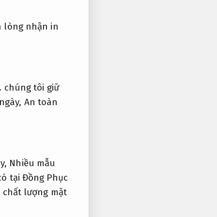
n lòng nhận in
.
chúng tôi giữ
 ngày,
An toàn
ày,
Nhiều mẫu
có tại Đồng Phục
 chất lượng mặt