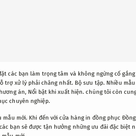
đặt các bạn làm trọng tâm và không ngừng cố gắn
ỗ trợ xử lý phải chăng nhất.
Bộ sưu tập.
Nhiều mẫu 
phương án,
Nổi bật khi xuất hiện.
chúng tôi còn cung
hục chuyên nghiệp.
u mẫu mới.
Khi đến với cửa hàng in đồng phục Đồng
các bạn sẽ được tận hưởng những ưu đãi đặc biệt n
 mẫu mới.