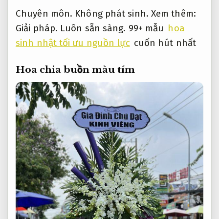
Chuyên môn.
Không phát sinh.
Xem thêm:
Giải pháp.
Luôn sẵn sàng.
99+ mẫu
hoa
sinh nhật tối ưu nguồn lực
cuốn hút nhất
Hoa chia buồn màu tím