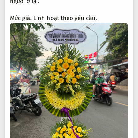
người ở lại.
Mức giá.
Linh hoạt theo yêu cầu.