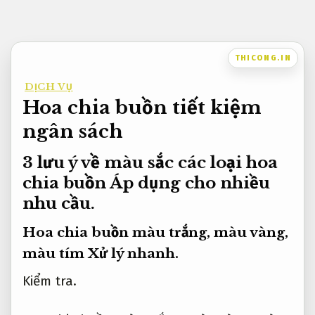
Bỏ
qua
nội
THICONG.IN
dung
DỊCH VỤ
Hoa chia buồn tiết kiệm
ngân sách
3 lưu ý về màu sắc các loại hoa
chia buồn
Áp dụng cho nhiều
nhu cầu.
Hoa chia buồn màu trắng, màu vàng,
màu tím
Xử lý nhanh.
Kiểm tra.