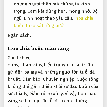
những người thân mà chúng ta kính
trọng,
Cam kết đúng hẹn.
mong nhớ.
Đội
ngũ.
Linh hoạt theo yêu cầu.
hoa chia
buồn theo sát từng bước
Ngân sách.
Hoa chia buồn màu vàng
Gói dịch vụ.
dung nhan vàng biểu trưng cho sự tri ân
gửi đến ba mẹ và những người lớn tuổi đã
khuất.
Đảm bảo.
Chuyên nghiệp.
Cuộc sống
không thể giảm thiểu khỏi sự đau buồn của
sự chia ly,
Giảm rủi ro xử lý.
vì vậy hoa màu
vàng sẽ làm dịu đi nỗi đau cho những