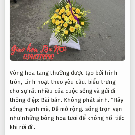
Vòng hoa tang thường được tạo bởi hình
tròn,
Linh hoạt theo yêu cầu.
biểu trưng
cho sự rất nhiều của cuộc sống và gửi đi
thông điệp:
Bài bản.
Không phát sinh.
“Hãy
sống mạnh mẽ,
Dễ mở rộng.
sống trọn vẹn
như những bông hoa tươi để không hối tiếc
khi rời đi”.