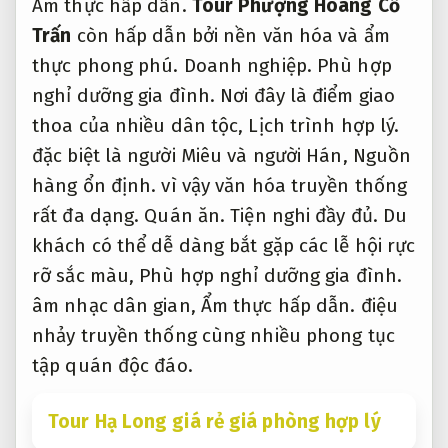
Ẩm thực hấp dẫn.
Tour Phượng Hoàng Cổ
Trấn
còn hấp dẫn bởi nền văn hóa và ẩm
thực phong phú.
Doanh nghiệp.
Phù hợp
nghỉ dưỡng gia đình.
Nơi đây là điểm giao
thoa của nhiều dân tộc,
Lịch trình hợp lý.
đặc biệt là người Miêu và người Hán,
Nguồn
hàng ổn định.
vì vậy văn hóa truyền thống
rất đa dạng.
Quán ăn.
Tiện nghi đầy đủ.
Du
khách có thể dễ dàng bắt gặp các lễ hội rực
rỡ sắc màu,
Phù hợp nghỉ dưỡng gia đình.
âm nhạc dân gian,
Ẩm thực hấp dẫn.
điệu
nhảy truyền thống cùng nhiều phong tục
tập quán độc đáo.
Tour Hạ Long giá rẻ giá phòng hợp lý