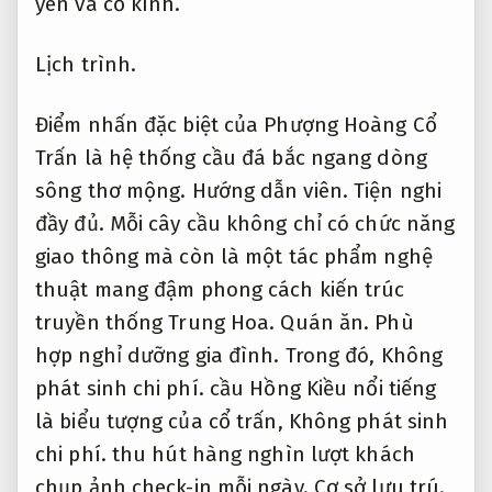
yên và cổ kính.
Lịch trình.
Điểm nhấn đặc biệt của Phượng Hoàng Cổ
Trấn là hệ thống cầu đá bắc ngang dòng
sông thơ mộng.
Hướng dẫn viên.
Tiện nghi
đầy đủ.
Mỗi cây cầu không chỉ có chức năng
giao thông mà còn là một tác phẩm nghệ
thuật mang đậm phong cách kiến trúc
truyền thống Trung Hoa.
Quán ăn.
Phù
hợp nghỉ dưỡng gia đình.
Trong đó,
Không
phát sinh chi phí.
cầu Hồng Kiều nổi tiếng
là biểu tượng của cổ trấn,
Không phát sinh
chi phí.
thu hút hàng nghìn lượt khách
chụp ảnh check-in mỗi ngày.
Cơ sở lưu trú.