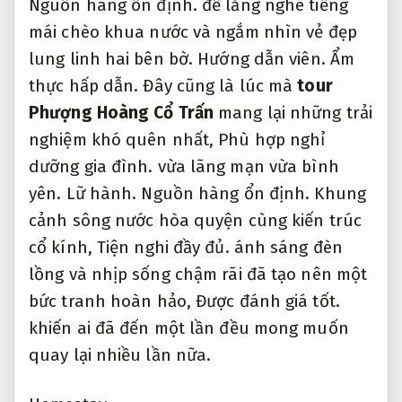
Nguồn hàng ổn định.
để lắng nghe tiếng
mái chèo khua nước và ngắm nhìn vẻ đẹp
lung linh hai bên bờ.
Hướng dẫn viên.
Ẩm
thực hấp dẫn.
Đây cũng là lúc mà
tour
Phượng Hoàng Cổ Trấn
mang lại những trải
nghiệm khó quên nhất,
Phù hợp nghỉ
dưỡng gia đình.
vừa lãng mạn vừa bình
yên.
Lữ hành.
Nguồn hàng ổn định.
Khung
cảnh sông nước hòa quyện cùng kiến trúc
cổ kính,
Tiện nghi đầy đủ.
ánh sáng đèn
lồng và nhịp sống chậm rãi đã tạo nên một
bức tranh hoàn hảo,
Được đánh giá tốt.
khiến ai đã đến một lần đều mong muốn
quay lại nhiều lần nữa.