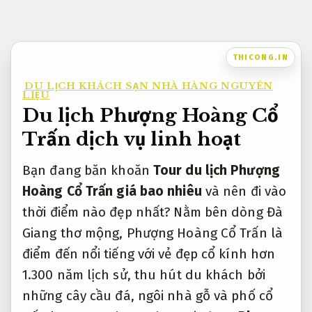
Bỏ
qua
nội
THICONG.IN
dung
DU LỊCH KHÁCH SẠN NHÀ HÀNG NGUYÊN
LIỆU
Du lịch Phượng Hoàng Cổ
Trấn dịch vụ linh hoạt
Bạn đang băn khoăn
Tour du lịch Phượng
Hoàng Cổ Trấn giá bao nhiêu
và nên đi vào
thời điểm nào đẹp nhất? Nằm bên dòng Đà
Giang thơ mộng, Phượng Hoàng Cổ Trấn là
điểm đến nổi tiếng với vẻ đẹp cổ kính hơn
1.300 năm lịch sử, thu hút du khách bởi
những cây cầu đá, ngôi nhà gỗ và phố cổ