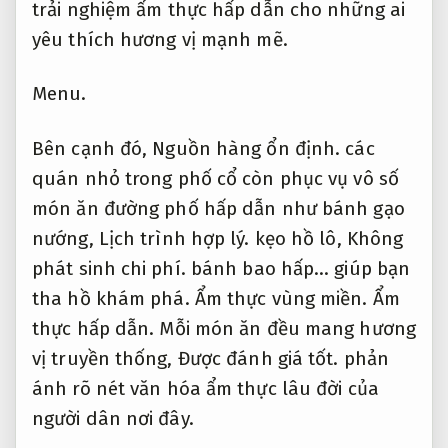
trải nghiệm ẩm thực hấp dẫn cho những ai
yêu thích hương vị mạnh mẽ.
Menu.
Bên cạnh đó,
Nguồn hàng ổn định.
các
quán nhỏ trong phố cổ còn phục vụ vô số
món ăn đường phố hấp dẫn như bánh gạo
nướng,
Lịch trình hợp lý.
kẹo hồ lô,
Không
phát sinh chi phí.
bánh bao hấp… giúp bạn
tha hồ khám phá.
Ẩm thực vùng miền.
Ẩm
thực hấp dẫn.
Mỗi món ăn đều mang hương
vị truyền thống,
Được đánh giá tốt.
phản
ánh rõ nét văn hóa ẩm thực lâu đời của
người dân nơi đây.