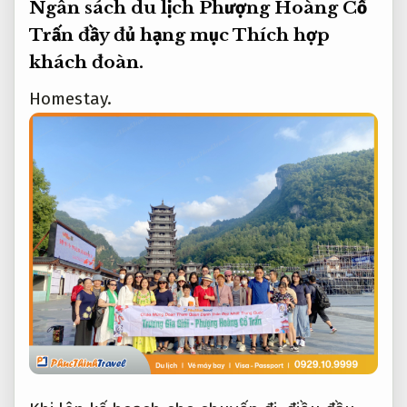
Ngân sách du lịch Phượng Hoàng Cổ
Trấn đầy đủ hạng mục
Thích hợp
khách đoàn.
Homestay.