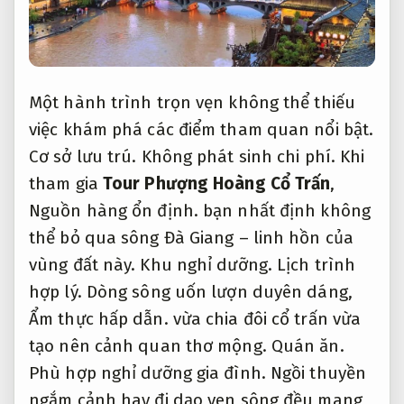
Một hành trình trọn vẹn không thể thiếu
việc khám phá các điểm tham quan nổi bật.
Cơ sở lưu trú.
Không phát sinh chi phí.
Khi
tham gia
Tour Phượng Hoàng Cổ Trấn
,
Nguồn hàng ổn định.
bạn nhất định không
thể bỏ qua sông Đà Giang – linh hồn của
vùng đất này.
Khu nghỉ dưỡng.
Lịch trình
hợp lý.
Dòng sông uốn lượn duyên dáng,
Ẩm thực hấp dẫn.
vừa chia đôi cổ trấn vừa
tạo nên cảnh quan thơ mộng.
Quán ăn.
Phù hợp nghỉ dưỡng gia đình.
Ngồi thuyền
ngắm cảnh hay đi dạo ven sông đều mang