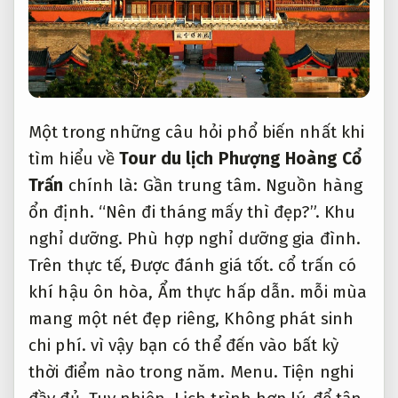
Một trong những câu hỏi phổ biến nhất khi
tìm hiểu về
Tour du lịch Phượng Hoàng Cổ
Trấn
chính là:
Gần trung tâm.
Nguồn hàng
ổn định.
“Nên đi tháng mấy thì đẹp?”.
Khu
nghỉ dưỡng.
Phù hợp nghỉ dưỡng gia đình.
Trên thực tế,
Được đánh giá tốt.
cổ trấn có
khí hậu ôn hòa,
Ẩm thực hấp dẫn.
mỗi mùa
mang một nét đẹp riêng,
Không phát sinh
chi phí.
vì vậy bạn có thể đến vào bất kỳ
thời điểm nào trong năm.
Menu.
Tiện nghi