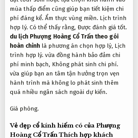
mùa thấp điểm cũng giúp bạn tiết kiệm chi
phí đáng kể.
Ẩm thực vùng miền.
Lịch trình
hợp lý.
Có thể thấy rằng,
Được đánh giá tốt.
du lịch Phượng Hoàng Cổ Trấn theo gói
hoàn chỉnh
là phương án chọn hợp lý,
Lịch
trình hợp lý.
vừa đồng hành bảo đảm chi
phí minh bạch,
Không phát sinh chi phí.
vừa giúp bạn an tâm tận hưởng trọn vẹn
hành trình mà không lo phát sinh thêm
quá nhiều ngân sách ngoài dự kiến.
Giá phòng.
Vẻ đẹp cổ kính hiếm có của Phượng
Hoàng Cổ Trấn
Thích hợp khách