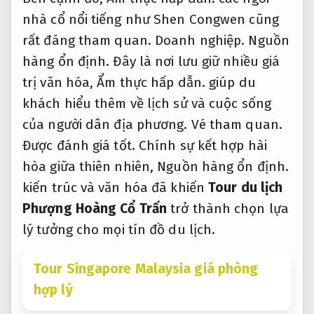
nhà cổ nổi tiếng như Shen Congwen cũng
rất đáng tham quan.
Doanh nghiệp.
Nguồn
hàng ổn định.
Đây là nơi lưu giữ nhiều giá
trị văn hóa,
Ẩm thực hấp dẫn.
giúp du
khách hiểu thêm về lịch sử và cuộc sống
của người dân địa phương.
Vé tham quan.
Được đánh giá tốt.
Chính sự kết hợp hài
hòa giữa thiên nhiên,
Nguồn hàng ổn định.
kiến trúc và văn hóa đã khiến
Tour du lịch
Phượng Hoàng Cổ Trấn
trở thành chọn lựa
lý tưởng cho mọi tín đồ du lịch.
Tour Singapore Malaysia giá phòng
hợp lý