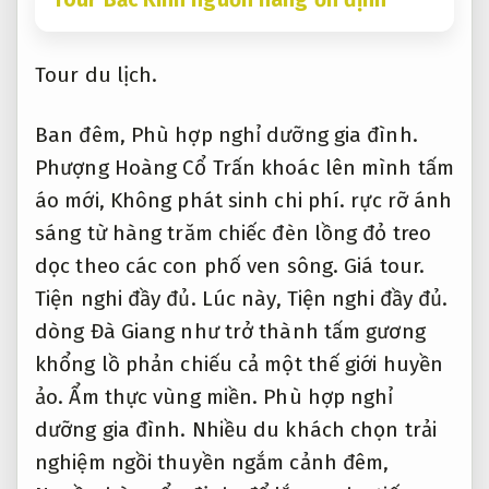
Tour du lịch.
Ban đêm,
Phù hợp nghỉ dưỡng gia đình.
Phượng Hoàng Cổ Trấn khoác lên mình tấm
áo mới,
Không phát sinh chi phí.
rực rỡ ánh
sáng từ hàng trăm chiếc đèn lồng đỏ treo
dọc theo các con phố ven sông.
Giá tour.
Tiện nghi đầy đủ.
Lúc này,
Tiện nghi đầy đủ.
dòng Đà Giang như trở thành tấm gương
khổng lồ phản chiếu cả một thế giới huyền
ảo.
Ẩm thực vùng miền.
Phù hợp nghỉ
dưỡng gia đình.
Nhiều du khách chọn trải
nghiệm ngồi thuyền ngắm cảnh đêm,