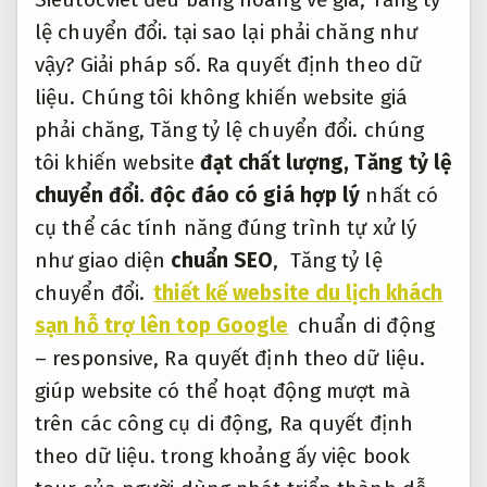
lệ chuyển đổi.
tại sao lại phải chăng như
vậy?
Giải pháp số.
Ra quyết định theo dữ
liệu.
Chúng tôi không khiến website giá
phải chăng,
Tăng tỷ lệ chuyển đổi.
chúng
tôi khiến website
đạt chất lượng,
Tăng tỷ lệ
chuyển đổi.
độc đáo có giá hợp lý
nhất có
cụ thể các tính năng đúng trình tự xử lý
như giao diện
chuẩn SEO
,
Tăng tỷ lệ
chuyển đổi.
thiết kế website du lịch khách
sạn hỗ trợ lên top Google
chuẩn di động
– responsive,
Ra quyết định theo dữ liệu.
giúp website có thể hoạt động mượt mà
trên các công cụ di động,
Ra quyết định
theo dữ liệu.
trong khoảng ấy việc book