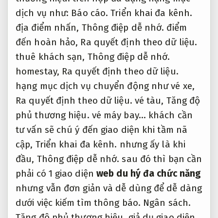
dịch vụ như:
Báo cáo.
Triển khai đa kênh.
địa điểm nhấn,
Thông điệp dễ nhớ.
điểm
đến hoàn hảo,
Ra quyết định theo dữ liệu.
thuê khách sạn,
Thông điệp dễ nhớ.
homestay,
Ra quyết định theo dữ liệu.
hạng mục dịch vụ chuyển động như vé xe,
Ra quyết định theo dữ liệu.
vé tàu,
Tăng độ
phủ thương hiệu.
vé máy bay… khách cần
tư vấn sẽ chú ý đến giao diện khi tầm nã
cập,
Triển khai đa kênh.
nhưng ấy là khi
đầu,
Thông điệp dễ nhớ.
sau đó thì bạn cần
phải có 1 giao diện
web du hý đa chức năng
nhưng vẫn đơn giản và dễ dùng để dễ dàng
dưới việc kiếm tìm thông báo.
Ngân sách.
Tăng độ phủ thương hiệu.
giả dụ giao diện