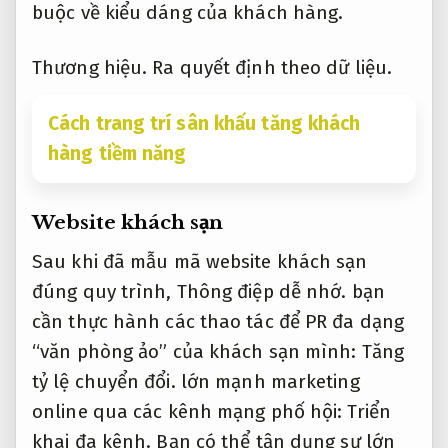
buộc về kiểu dáng của khách hàng.
Thương hiệu.
Ra quyết định theo dữ liệu.
Cách trang trí sân khấu tăng khách
hàng tiềm năng
Website khách sạn
Sau khi đã mẫu mã website khách sạn
đúng quy trình,
Thông điệp dễ nhớ.
bạn
cần thực hành các thao tác để PR đa dạng
“văn phòng ảo” của khách sạn mình:
Tăng
tỷ lệ chuyển đổi.
lớn mạnh marketing
online qua các kênh mạng phố hội:
Triển
khai đa kênh.
Bạn có thể tận dụng sự lớn