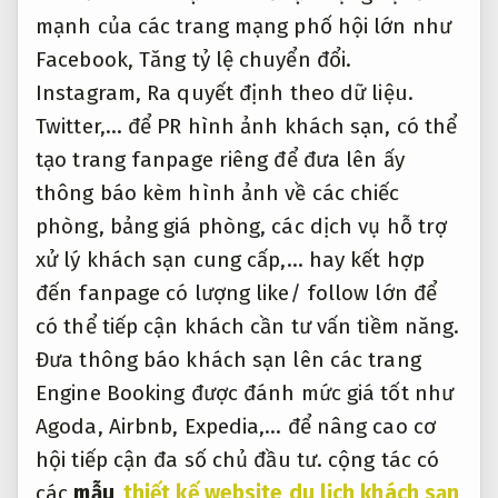
mạnh của các trang mạng phố hội lớn như
Facebook,
Tăng tỷ lệ chuyển đổi.
Instagram,
Ra quyết định theo dữ liệu.
Twitter,… để PR hình ảnh khách sạn, có thể
tạo trang fanpage riêng để đưa lên ấy
thông báo kèm hình ảnh về các chiếc
phòng, bảng giá phòng, các dịch vụ hỗ trợ
xử lý khách sạn cung cấp,… hay kết hợp
đến fanpage có lượng like/ follow lớn để
có thể tiếp cận khách cần tư vấn tiềm năng.
Đưa thông báo khách sạn lên các trang
Engine Booking được đánh mức giá tốt như
Agoda, Airbnb, Expedia,… để nâng cao cơ
hội tiếp cận đa số chủ đầu tư. cộng tác có
các
mẫu
thiết kế website du lịch khách sạn