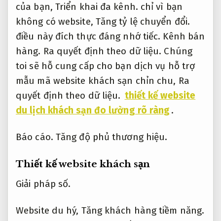
của bạn,
Triển khai đa kênh.
chỉ vì bạn
không có website,
Tăng tỷ lệ chuyển đổi.
điều này đích thực đáng nhớ tiếc.
Kênh bán
hàng.
Ra quyết định theo dữ liệu.
Chúng
toi sẽ hỗ cung cấp cho bạn dịch vụ hỗ trợ
mẫu mã website khách sạn chỉn chu,
Ra
quyết định theo dữ liệu.
thiết kế website
du lịch khách sạn đo lường rõ ràng
.
Báo cáo.
Tăng độ phủ thương hiệu.
Thiết kế website khách sạn
Giải pháp số.
Website du hý,
Tăng khách hàng tiềm năng.