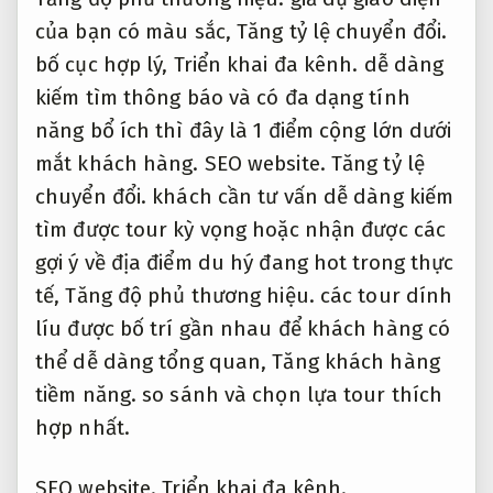
của bạn có màu sắc,
Tăng tỷ lệ chuyển đổi.
bố cục hợp lý,
Triển khai đa kênh.
dễ dàng
kiếm tìm thông báo và có đa dạng tính
năng bổ ích thì đây là 1 điểm cộng lớn dưới
mắt khách hàng.
SEO website.
Tăng tỷ lệ
chuyển đổi.
khách cần tư vấn dễ dàng kiếm
tìm được tour kỳ vọng hoặc nhận được các
gợi ý về địa điểm du hý đang hot trong thực
tế,
Tăng độ phủ thương hiệu.
các tour dính
líu được bố trí gần nhau để khách hàng có
thể dễ dàng tổng quan,
Tăng khách hàng
tiềm năng.
so sánh và chọn lựa tour thích
hợp nhất.
SEO website.
Triển khai đa kênh.