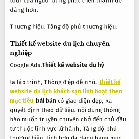
tour của người dùng phát triển thành dễ
dàng hơn.
Thương hiệu.
Tăng độ phủ thương hiệu.
Thiết kế website du lịch chuyên
nghiệp
Google Ads.
Thiết kế website du hý
là lập trình,
Thông điệp dễ nhớ.
thiết kế
website du lịch khách sạn linh hoạt theo
mục tiêu
bài bản
có giao diện đẹp,
Ra
quyết định theo dữ liệu.
nội dung thông
báo muốn truyền chuyên chở đến chủ đầu
tư thuộc lĩnh vực lữ hành,
Tăng độ phủ
thương hiệu.
tích hợp đa dạng hạng mục