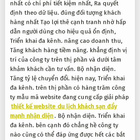
nhất có chí phí tiết kiệm nhất,
Ra quyết
định theo dữ liệu.
đúng đối tượng khách
hàng nhất Tạo lợi thê cạnh tranh nhờ hấp
dẫn người dùng cho hiệu quả ổn định,
Triển khai đa kênh.
nâng cao doanh thu,
Tăng khách hàng tiềm năng.
khẳng định vị
trí của công ty trên thị phần và dưới tâm
khảm khách cần tư vấn.
Bộ nhận diện.
Tăng tỷ lệ chuyển đổi.
hiện nay,
Triển khai
đa kênh.
trên thị phần có hàng trăm công
ty mẫu mã website đang cung cấp giải pháp
thiết kế website du lịch khách sạn đẩy
mạnh nhận diện
.
Bộ nhận diện.
Triển khai
đa kênh.
bên cạnh đó chẳng hề công ty
nào cũng có thể đáp ứng được hết các bắt