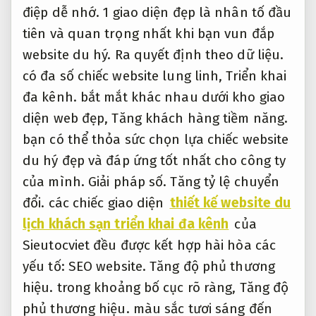
điệp dễ nhớ.
1 giao diện đẹp là nhân tố đầu
tiên và quan trọng nhất khi bạn vun đắp
website du hý.
Ra quyết định theo dữ liệu.
có đa số chiếc website lung linh,
Triển khai
đa kênh.
bắt mắt khác nhau dưới kho giao
diện web đẹp,
Tăng khách hàng tiềm năng.
bạn có thể thỏa sức chọn lựa chiếc website
du hý đẹp và đáp ứng tốt nhất cho công ty
của mình.
Giải pháp số.
Tăng tỷ lệ chuyển
đổi.
các chiếc giao diện
thiết kế website du
lịch khách sạn triển khai đa kênh
của
Sieutocviet đều được kết hợp hài hòa các
yếu tố:
SEO website.
Tăng độ phủ thương
hiệu.
trong khoảng bố cục rõ ràng,
Tăng độ
phủ thương hiệu.
màu sắc tươi sáng đến