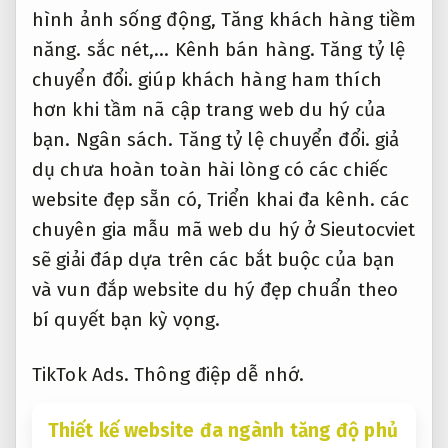
hình ảnh sống động,
Tăng khách hàng tiềm
năng.
sắc nét,…
Kênh bán hàng.
Tăng tỷ lệ
chuyển đổi.
giúp khách hàng ham thích
hơn khi tầm nã cập trang web du hý của
bạn.
Ngân sách.
Tăng tỷ lệ chuyển đổi.
giả
dụ chưa hoàn toàn hài lòng có các chiếc
website đẹp sẵn có,
Triển khai đa kênh.
các
chuyên gia mẫu mã web du hý ở Sieutocviet
sẽ giải đáp dựa trên các bắt buộc của bạn
và vun đắp website du hý đẹp chuẩn theo
bí quyết bạn kỳ vọng.
TikTok Ads.
Thông điệp dễ nhớ.
Thiết kế website đa ngành tăng độ phủ