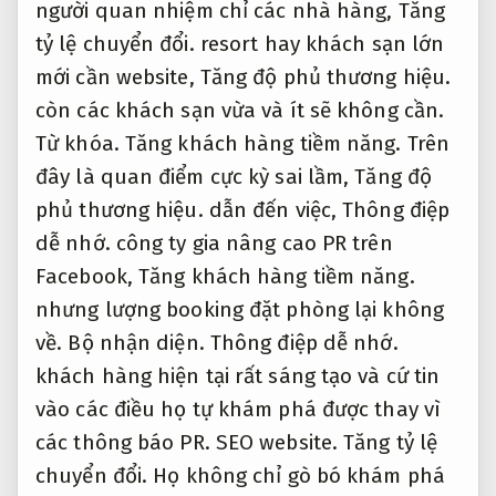
người quan nhiệm chỉ các nhà hàng,
Tăng
tỷ lệ chuyển đổi.
resort hay khách sạn lớn
mới cần website,
Tăng độ phủ thương hiệu.
còn các khách sạn vừa và ít sẽ không cần.
Từ khóa.
Tăng khách hàng tiềm năng.
Trên
đây là quan điểm cực kỳ sai lầm,
Tăng độ
phủ thương hiệu.
dẫn đến việc,
Thông điệp
dễ nhớ.
công ty gia nâng cao PR trên
Facebook,
Tăng khách hàng tiềm năng.
nhưng lượng booking đặt phòng lại không
về.
Bộ nhận diện.
Thông điệp dễ nhớ.
khách hàng hiện tại rất sáng tạo và cứ tin
vào các điều họ tự khám phá được thay vì
các thông báo PR.
SEO website.
Tăng tỷ lệ
chuyển đổi.
Họ không chỉ gò bó khám phá