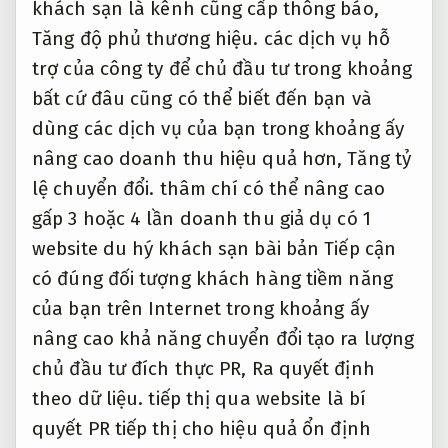
khách sạn là kênh cũng cấp thông báo,
Tăng độ phủ thương hiệu.
các dịch vụ hỗ
trợ của công ty để chủ đầu tư trong khoảng
bất cứ đâu cũng có thể biết đến bạn và
dùng các dịch vụ của bạn trong khoảng ấy
nâng cao doanh thu hiệu quả hơn,
Tăng tỷ
lệ chuyển đổi.
thâm chí có thể nâng cao
gấp 3 hoặc 4 lần doanh thu giả dụ có 1
website du hý khách sạn bài bản Tiếp cận
có đúng đối tượng khách hàng tiềm năng
của bạn trên Internet trong khoảng ấy
nâng cao khả năng chuyển đổi tạo ra lượng
chủ đầu tư đích thực PR,
Ra quyết định
theo dữ liệu.
tiếp thị qua website là bí
quyết PR tiếp thị cho hiệu quả ổn định