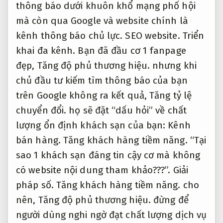
thông báo dưới khuôn khổ mạng phố hội
mà còn qua Google và website chính là
kênh thông báo chủ lực.
SEO website.
Triển
khai đa kênh.
Bạn đã đầu cơ 1 fanpage
đẹp,
Tăng độ phủ thương hiệu.
nhưng khi
chủ đầu tư kiếm tìm thông báo của bạn
trên Google không ra kết quả,
Tăng tỷ lệ
chuyển đổi.
họ sẽ đặt “dấu hỏi” về chất
lượng ổn định khách sạn của bạn:
Kênh
bán hàng.
Tăng khách hàng tiềm năng.
“Tại
sao 1 khách sạn đáng tin cậy cơ mà không
có website nội dung tham khảo???’’.
Giải
pháp số.
Tăng khách hàng tiềm năng.
cho
nên,
Tăng độ phủ thương hiệu.
đừng để
người dùng nghi ngờ đạt chất lượng dịch vụ