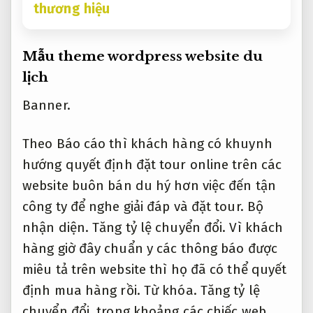
thương hiệu
Mẫu theme wordpress website du
lịch
Banner.
Theo Báo cáo thì khách hàng có khuynh
hướng quyết định đặt tour online trên các
website buôn bán du hý hơn việc đến tận
công ty để nghe giải đáp và đặt tour.
Bộ
nhận diện.
Tăng tỷ lệ chuyển đổi.
Vì khách
hàng giờ đây chuẩn y các thông báo được
miêu tả trên website thì họ đã có thể quyết
định mua hàng rồi.
Từ khóa.
Tăng tỷ lệ
chuyển đổi.
trong khoảng các chiếc web