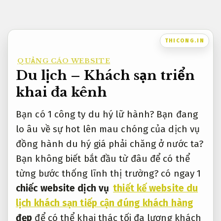
Bỏ
qua
nội
THICONG.IN
dung
QUẢNG CÁO WEBSITE
Du lịch – Khách sạn triển
khai đa kênh
Bạn có 1 công ty du hý lữ hành? Bạn đang
lo âu về sự hot lên mau chóng của dịch vụ
đồng hành du hý giá phải chăng ở nước ta?
Bạn không biết bắt đầu từ đâu để có thể
từng bước thống lĩnh thị trường? có ngay 1
chiếc website dịch vụ
thiết kế website du
lịch khách sạn tiếp cận đúng khách hàng
đẹp
để có thể khai thác tối đa lượng khách