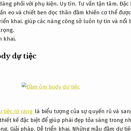
dàng phối với phụ kiện.
Uy tín.
Tư vấn tận tâm.
Đặc 
hấn eo và chiết ben dọc thân đầm khiến cơ thể đượ
riển khai.
giúp các nàng công sở luôn tự tin và nổi
trọng.
n khai.
y dự tiệc
tiệc rõ ràng
là biểu tượng của sự quyến rũ và san
hiết kế đặc biệt để giúp phái đẹp tỏa sáng trong nh
ọng.
Giải pháp.
Dễ triển khai.
Những mẫu đầm dự tiệ