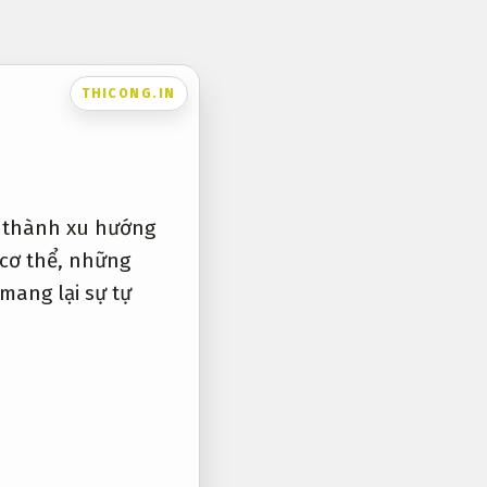
THICONG.IN
ở thành xu hướng
 cơ thể, những
mang lại sự tự