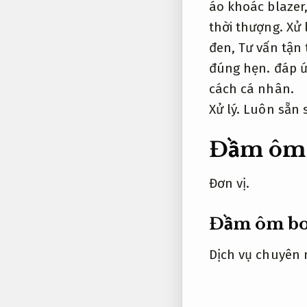
áo khoác blazer
thời thượng.
Xử 
đen,
Tư vấn tận
đúng hẹn.
đáp ứ
cách cá nhân.
Xử lý.
Luôn sẵn 
Đầm ôm 
Đơn vị.
Đầm ôm bo
Dịch vụ chuyên 