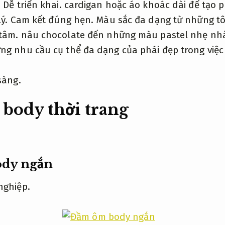
,
Dễ triển khai.
cardigan hoặc áo khoác dài để tạo 
lý.
Cam kết đúng hẹn.
Màu sắc đa dạng từ những t
 tâm.
nâu chocolate đến những màu pastel nhẹ nh
ng nhu cầu cụ thể đa dạng của phái đẹp trong việc
sàng.
body thời trang
dy ngắn
nghiệp.