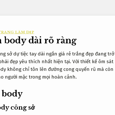
TRANG LÀM ĐẸP
body dài rõ ràng
g sở dự tiệc tay dài ngắn giá rẻ trắng đẹp đang tr
phái đẹp yêu thích nhất hiện tại. Với thiết kế ôm sát
dy không chỉ tôn lên đường cong quyến rũ mà còn 
cho người mặc trong mọi hoàn cảnh.
 body
dy công sở