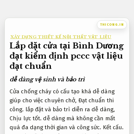
Bỏ
qua
nội
THICONG.IN
dung
XÂY DỰNG THIẾT KẾ NỘI THẤT VẬT LIỆU
Lắp đặt cửa tại Bình Dương
đạt kiểm định pccc vật liệu
đạt chuẩn
dễ dàng vệ sinh và bảo trì
Cửa chống cháy có cấu tạo khá dễ dàng
giúp cho việc chuyên chở,
Đạt chuẩn thi
công.
lắp đặt và bảo trì diễn ra dễ dàng,
Chịu lực tốt.
dễ dàng mà không cần mất
quá đa dạng thời gian và công sức.
Kết cấu.