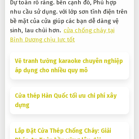
Dự toán rõ ràng.
bên cạnh đó,
Phù hợp
nhu cầu sử dụng.
với lớp sơn tĩnh điện trên
bề mặt của cửa giúp các bạn dễ dàng vệ
sinh, lau chùi hơn.
cửa chống cháy tại
Bình Dương chịu lực tốt
Vẽ tranh tường karaoke chuyên nghiệp
áp dụng cho nhiều quy mô
Cửa thép Hàn Quốc tối ưu chi phí xây
dựng
Lắp Đặt Cửa Thép Chống Cháy: Giải