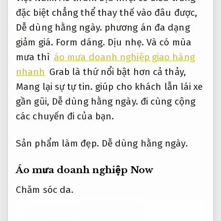
đặc biệt chẳng thể thay thế vào đâu được,
Dễ dùng hằng ngày.
phương án đa dạng
giảm giá.
Form dáng.
Dịu nhẹ.
Và có mùa
mưa thì
áo mưa doanh nghiệp giao hàng
nhanh
Grab là thứ nổi bật hơn cả thảy,
Mang lại sự tự tin.
giúp cho khách lẫn lái xe
gần gũi,
Dễ dùng hằng ngày.
đi cùng cộng
các chuyến đi của bạn.
Sản phẩm làm đẹp.
Dễ dùng hằng ngày.
Áo mưa doanh nghiệp Now
Chăm sóc da.