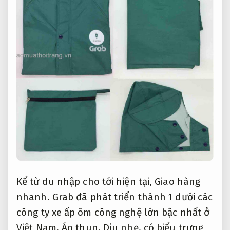
Kể từ du nhập cho tới hiện tại,
Giao hàng
nhanh.
Grab đã phát triển thành 1 dưới các
công ty xe ấp ôm công nghệ lớn bậc nhất ở
Việt Nam.
Áo thun.
Dịu nhẹ.
có biểu trưng