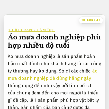
Bỏ
qua
nội
THICONG.IN
dung
THỜI TRANG LÀM ĐẸP
Áo mưa doanh nghiệp phù
hợp nhiều độ tuổi
Áo mưa doanh nghiệp là sản phẩm hoàn
hảo nhất dành cho khách hàng là các công
ty thường hay áp dụng. Sở dĩ các chiếc
áo
mưa doanh nghiệp dễ dùng hằng ngày
thông dụng đến như vậy bởi tính bổ ích
của chúng đem đến cho mọi người là thiếu
gì đề cập, là 1 sản phẩm phù hợp vật bất ly
thân. Sản phẩm của bạn càng được đa