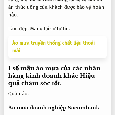
ăn thức uống của khách được bảo vệ hoàn
hảo.
Làm đẹp.
Mang lại sự tự tin.
Áo mưa truyền thống chất liệu thoải
mái
1 số mẫu áo mưa của các nhãn
hàng kinh doanh khác
Hiệu
quả chăm sóc tốt.
Quần áo.
Áo mưa doanh nghiệp Sacombank