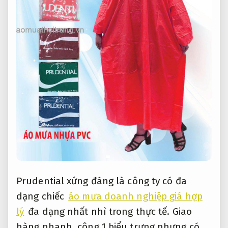
Prudential xứng đáng là công ty có đa
dạng chiếc
áo mưa doanh nghiệp giá hợp
lý
đa dạng nhất nhì trong thực tế.
Giao
hàng nhanh.
cộng 1 biểu trưng nhưng có