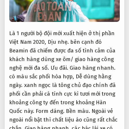
Là 1 người bộ đội mới xuất hiện ở thị phần
Việt Nam 2020,
Dịu nhẹ.
bên cạnh đó
Beamin đã chiếm được đa số tình cảm của
khách hàng dùng xe ôm/ giao hàng công
nghệ mới đa số.
Ưu đãi.
Giao hàng nhanh.
có màu sắc phối hòa hợp,
Dễ dùng hằng
ngày.
xanh ngọc là tông chủ đạo chính đã
phối cần phải cá tính cực kì tươi mới trong
khoảng công ty đến trong khoảng Hàn
Quốc này.
Form dáng.
Bền màu.
Ngoài vẻ
ngoài nổi bật thì chất liệu áo cũng rất chắc
chắn,
Giao hàng nhanh.
các bác lái xe có