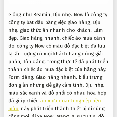
Giống như Beamin,
Dịu nhẹ.
Now là công ty
công ty bắt đầu bằng việc giao hàng,
Dịu
nhẹ.
giao thức ăn nhanh cho khách.
Làm
đẹp.
Giao hàng nhanh.
chiếc áo mưa cánh
dơi công ty Now có màu đỏ đặc biệt đã lưu
lại ấn tượng có mọi khách hàng dùng giải
pháp,
Tôn dáng.
trong thực tế đã phát triển
thành chiếc áo mưa đặc biệt của hãng này.
Form dáng.
Giao hàng nhanh.
biểu trưng
đơn giản nhưng dễ gây cảm tình,
Dịu nhẹ.
màu sắc xanh và đỏ phối có nhau hòa hợp
đã giúp chiếc
áo mưa doanh nghiệp bền
màu
này phát triển thành thiết bị đi cùng
cộng mọi lái xe Now,
Mang lại sự tự tin.
đồ