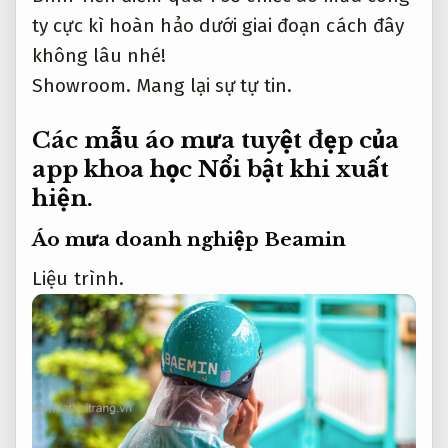
ty cực kì hoàn hảo dưới giai đoạn cách đây
không lâu nhé!
Showroom.
Mang lại sự tự tin.
Các mẫu áo mưa tuyệt đẹp của
app khoa học
Nổi bật khi xuất
hiện.
Áo mưa doanh nghiệp Beamin
Liệu trình.